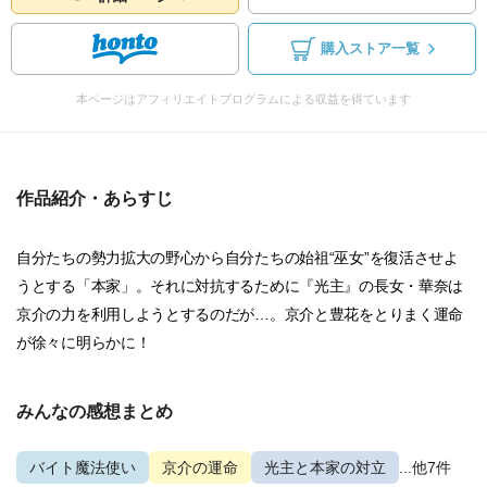
購入ストア一覧
本ページはアフィリエイトプログラムによる収益を得ています
作品紹介・あらすじ
自分たちの勢力拡大の野心から自分たちの始祖“巫女”を復活させよ
うとする「本家」。それに対抗するために『光主』の長女・華奈は
京介の力を利用しようとするのだが…。京介と豊花をとりまく運命
が徐々に明らかに！
みんなの感想まとめ
バイト魔法使い
京介の運命
光主と本家の対立
...他7件