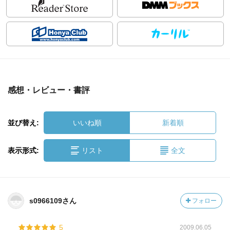
感想・レビュー・書評
並び替え:
いいね順
新着順
表示形式:
リスト
全文
s0966109さん
フォロー
5
2009.06.05