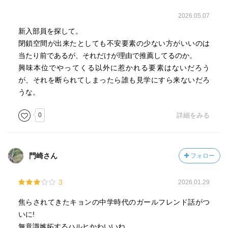
2026.05.07
新入部員を探して。
閉鎖空間が出来たとしても不安要素の少ない方がいいのは
当たり前であるが、それだけが理由で推薦してるのか。
興味本位でやってくる以外に惹かれる要素はないだろう
が、それを断られてしまったら誰も見学にすら来ないだろ
うな。
0
詳細をみる
門崎さん
フォロー
3
2026.01.29
焦らされてきたキョンの中学時代のガールフレンド話がつ
いに!
無意識嫉妬するハルヒかわいいね