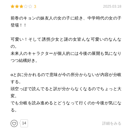
3
2025.03.18
前巻のキョンの妹友人の女の子に続き、中学時代の女の子
登場！！
可愛い！そして誘拐少女と謎の女皆んな可愛いのなんな
の。
未来人のキャラクターが個人的には今後の展開も気になり
つつ結構好き。
αとβに分かれるので意味が今の所分からないが内容が分岐
する。
頭空っぽで読んでると訳が分からなくなるのでちょっと大
変。
でも分岐を読み進めるとどうなって行くのか今後が気にな
る。
14
詳細をみる