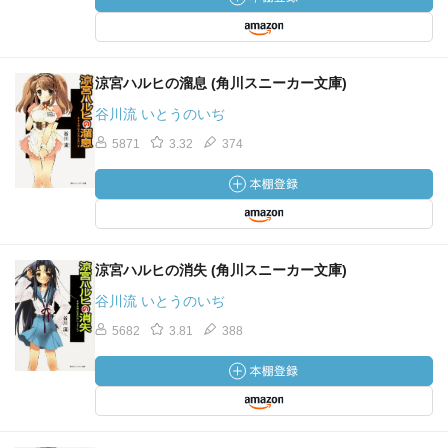
涼宮ハルヒの溜息 (角川スニーカー文庫)
谷川流 いとうのいぢ
5871
3.32
374
涼宮ハルヒの消失 (角川スニーカー文庫)
谷川流 いとうのいぢ
5682
3.81
388