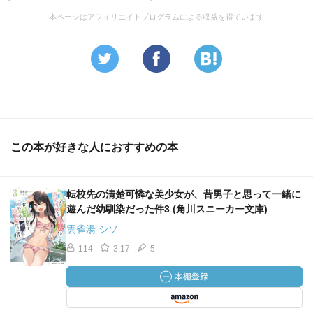
本ページはアフィリエイトプログラムによる収益を得ています
この本が好きな人におすすめの本
転校先の清楚可憐な美少女が、昔男子と思って一緒に
遊んだ幼馴染だった件3 (角川スニーカー文庫)
雲雀湯 シソ
114
3.17
5