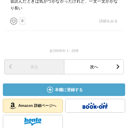
昔読んだときは気がつかなかったけれど、一文一文がかな
り長い
0
詳細をみる
全205件中 1 - 20件
戻る
次へ
本棚に登録する
Amazon 詳細ページへ