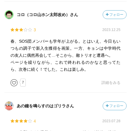
コロ（コロ山ホン太郎改め）さん
フォロー
3
2023.12.25
春、SOS団メンバーも学年が上がる。とはいえ、今日もい
つもの調子で新入生獲得を画策。一方、キョンは中学時代
の友人に偶然再会して…そこから、敵トリオと遭遇へ。
ページを繰りながら、これで終われるのかなと思ってた
ら、次巻に続く！でした。これは楽しみ。
7
詳細をみる
あの鐘を鳴らすのはゴリラさん
フォロー
4
2023.07.28