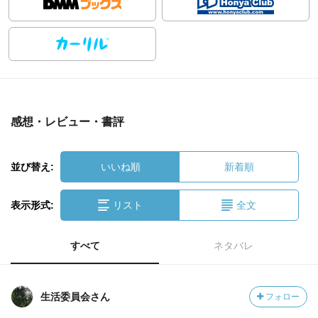
感想・レビュー・書評
並び替え:
いいね順
新着順
表示形式:
リスト
全文
すべて
ネタバレ
生活委員会さん
フォロー