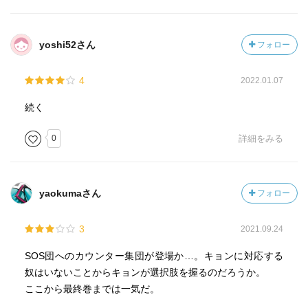
yoshi52さん
フォロー
4
2022.01.07
続く
0
詳細をみる
yaokumaさん
フォロー
3
2021.09.24
SOS団へのカウンター集団が登場か…。キョンに対応する
奴はいないことからキョンが選択肢を握るのだろうか。
ここから最終巻までは一気だ。