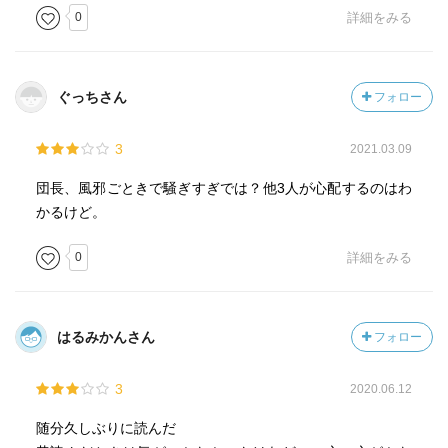
0
詳細をみる
ぐっちさん
フォロー
3
2021.03.09
団長、風邪ごときで騒ぎすぎでは？他3人が心配するのはわ
かるけど。
0
詳細をみる
はるみかんさん
フォロー
3
2020.06.12
随分久しぶりに読んだ