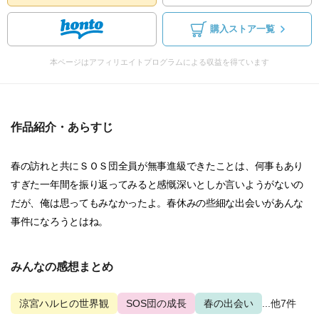
購入ストア一覧
本ページはアフィリエイトプログラムによる収益を得ています
作品紹介・あらすじ
春の訪れと共にＳＯＳ団全員が無事進級できたことは、何事もあり
すぎた一年間を振り返ってみると感慨深いとしか言いようがないの
だが、俺は思ってもみなかったよ。春休みの些細な出会いがあんな
事件になろうとはね。
みんなの感想まとめ
涼宮ハルヒの世界観
SOS団の成長
春の出会い
...他7件