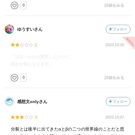
0
詳細をみる
ゆうすいさん
フォロー
2
2023.10.30
『涼宮ハルヒの驚愕』につづく。
続きが気になります。
0
詳細をみる
感想文onlyさん
フォロー
3
2022.10.07
分裂とは後半に出てきたαとβの二つの世界線のことだと思