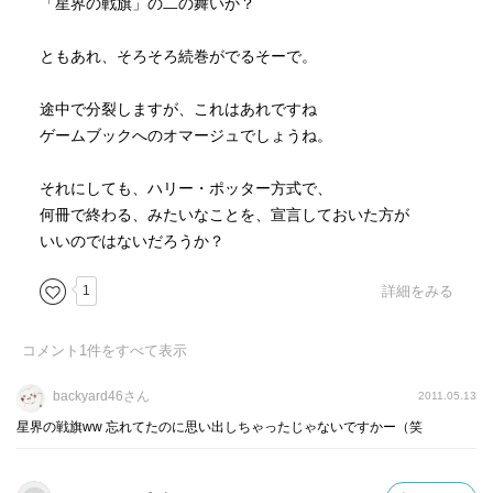
「星界の戦旗」の二の舞いか？
ともあれ、そろそろ続巻がでるそーで。
途中で分裂しますが、これはあれですね
ゲームブックへのオマージュでしょうね。
それにしても、ハリー・ポッター方式で、
何冊で終わる、みたいなことを、宣言しておいた方が
いいのではないだろうか？
1
詳細をみる
コメント
1
件をすべて表示
backyard46さん
2011.05.13
星界の戦旗ww 忘れてたのに思い出しちゃったじゃないですかー（笑