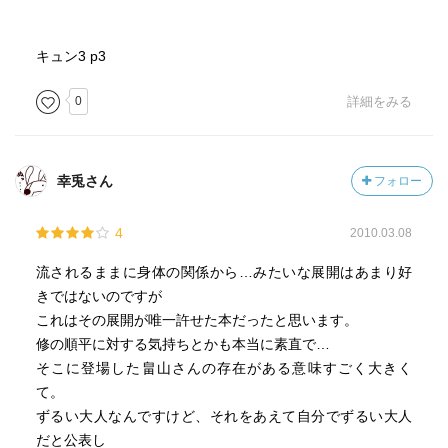
キュン3 p3
0
詳細をみる
幸兎さん
フォロー
4
2010.03.08
流されるままに身体の関係から…みたいな展開はあまり好
きではないのですが
これはその展開が唯一許せた本だったと思います。
修の順平に対する気持ちとかも本当に素直で…
そこに登場した畠山さんの存在がある意味すごく大きく
て。
ずるい大人なんですけど、それをあえて自分でずるい大人
だと公表し