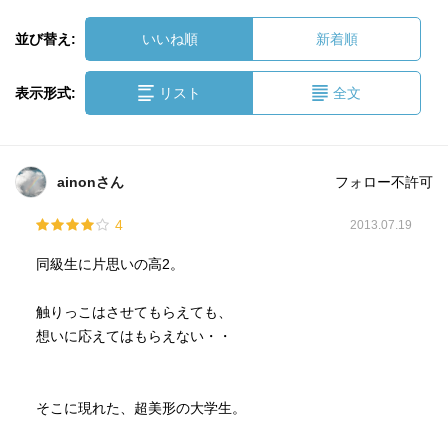
並び替え:
いいね順
新着順
表示形式:
リスト
全文
ainonさん
フォロー不許可
4
2013.07.19
同級生に片思いの高2。
触りっこはさせてもらえても、
想いに応えてはもらえない・・
そこに現れた、超美形の大学生。