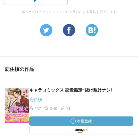
本ページはアフィリエイトプログラムによる収益を得ています
鹿住槇の作品
キャラコミックス 恋愛協定~抜け駆けナシ!
鹿住槇
257
3.40
11