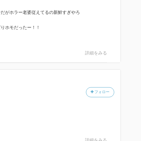
番だがホラー老婆従えてるの新鮮すぎやろ
ぱりホモだったー！！
詳細をみる
フォロー
詳細をみる