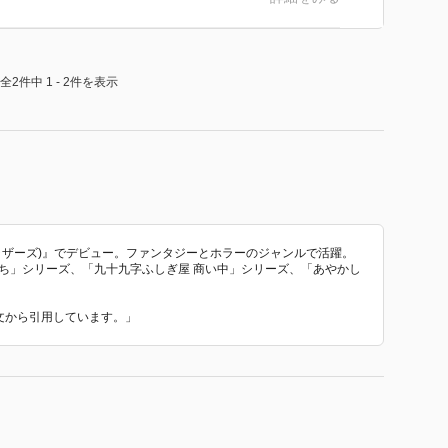
全2件中 1 - 2件を表示
ラザーズ)』でデビュー。ファンタジーとホラーのジャンルで活躍。
ち」シリーズ、「九十九字ふしぎ屋 商い中」シリーズ、「あやかし
介文から引用しています。」