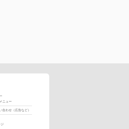
ー
メニュー
い合わせ（広告など）
ージ