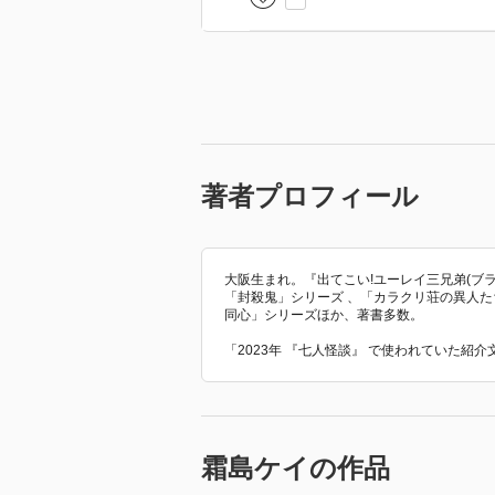
著者プロフィール
大阪生まれ。『出てこい!ユーレイ三兄弟(ブ
「封殺鬼」シリーズ 、「カラクリ荘の異人た
同心」シリーズほか、著書多数。
「2023年 『七人怪談』 で使われていた紹
霜島ケイの作品