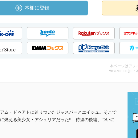
本棚に登録
本ページはアフ
Amazon.co.jp 
アム・ドゥアトに辿りついたジャスパーとエイジュ。そこで
に燃える美少女・アシュリアだった!! 待望の後編、ついに