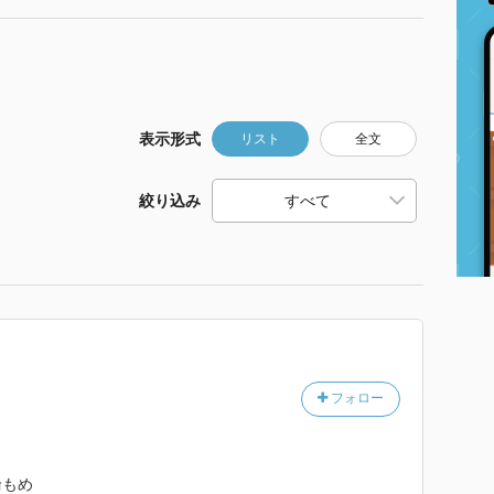
表示形式
リスト
全文
絞り込み
フォロー
輪もめ