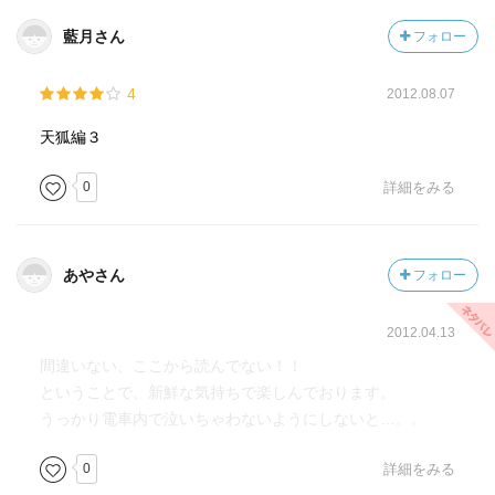
藍月さん
フォロー
4
2012.08.07
天狐編３
0
詳細をみる
あやさん
フォロー
2012.04.13
間違いない、ここから読んでない！！
ということで、新鮮な気持ちで楽しんでおります。
うっかり電車内で泣いちゃわないようにしないと…。。
0
詳細をみる