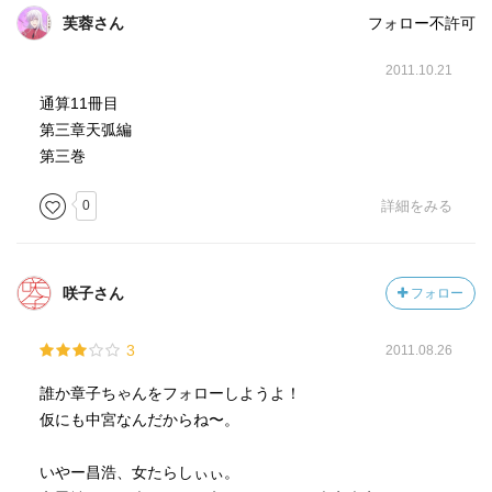
芙蓉さん
フォロー不許可
2011.10.21
通算11冊目
第三章天弧編
第三巻
0
詳細をみる
咲子さん
フォロー
3
2011.08.26
誰か章子ちゃんをフォローしようよ！
仮にも中宮なんだからね〜。
いやー昌浩、女たらしぃぃ。