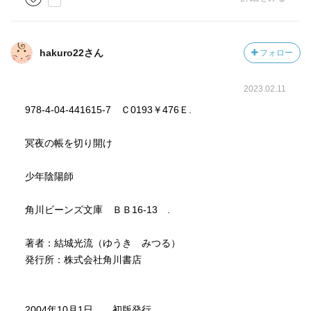
hakuro22さん
フォロー
2023.02.11
978-4-04-441615-7 Ｃ0193￥476Ｅ.
冥夜の帳を切り開け
少年陰陽師
角川ビーンズ文庫 ＢＢ16-13 .
著者：結城光流（ゆうき みつる）
発行所：株式会社角川書店
2004年10月1日 初版発行