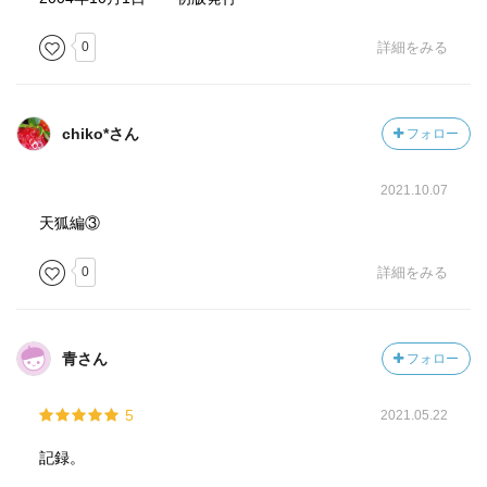
0
詳細をみる
chiko*さん
フォロー
2021.10.07
天狐編③
0
詳細をみる
青さん
フォロー
5
2021.05.22
記録。