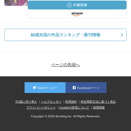
結城光流の作品ランキング・新刊情報
ページの先頭へ
Twitterフォロー
Facebookページ
PC版に切り替え
ヘルプセンター
利用規約
特定商取引法に基づく表記
プライバシーポリシー
Cookieの使用について
採用情報
Copyright © 2026 Booklog,Inc. All Rights Reserved.