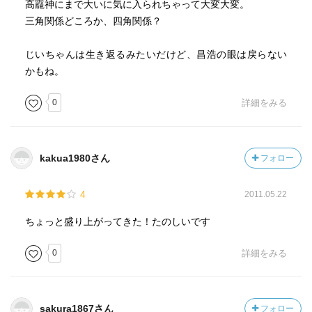
高龗神にまで大いに気に入られちゃって大変大変。
三角関係どころか、四角関係？
じいちゃんは生き返るみたいだけど、昌浩の眼は戻らない
かもね。
0
詳細をみる
kakua1980さん
フォロー
4
2011.05.22
ちょっと盛り上がってきた！たのしいです
0
詳細をみる
sakura1867さん
フォロー