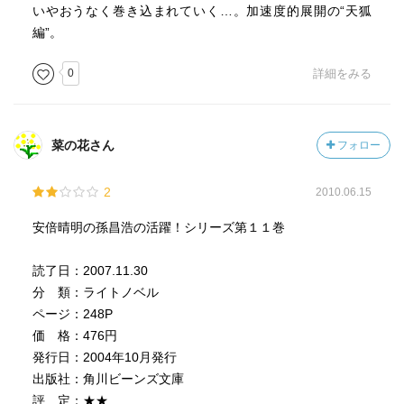
いやおうなく巻き込まれていく…。加速度的展開の“天狐
編”。
0
詳細をみる
菜の花さん
フォロー
2
2010.06.15
安倍晴明の孫昌浩の活躍！シリーズ第１１巻
読了日：2007.11.30
分 類：ライトノベル
ページ：248P
価 格：476円
発行日：2004年10月発行
出版社：角川ビーンズ文庫
評 定：★★