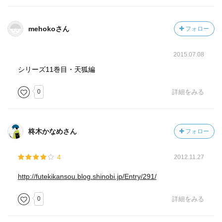
mehokoさん
フォロー
2015.07.08
シリーズ11巻目・天狐編
0
詳細をみる
柊木かなめさん
フォロー
4
2012.11.27
http://futekikansou.blog.shinobi.jp/Entry/291/
0
詳細をみる