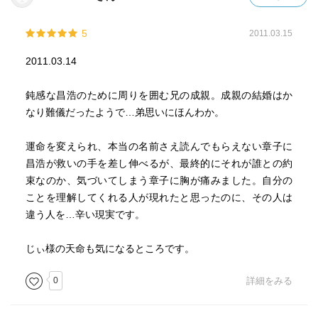
5
2011.03.15
2011.03.14
鈍感な昌浩のために周りを囲む兄の成親。成親の結婚はか
なり難儀だったようで…弟思いにほんわか。
運命を変えられ、本当の名前さえ読んでもらえない章子に
昌浩が救いの手を差し伸べるが、最終的にそれが誰との約
束なのか、気づいてしまう章子に胸が痛みました。自分の
ことを理解してくれる人が現れたと思ったのに、その人は
違う人を…辛い現実です。
じぃ様の天命も気になるところです。
0
詳細をみる