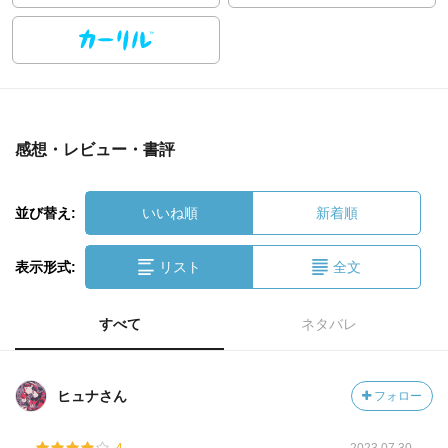
感想・レビュー・書評
並び替え:
いいね順
新着順
表示形式:
リスト
全文
すべて
ネタバレ
ヒュナさん
フォロー