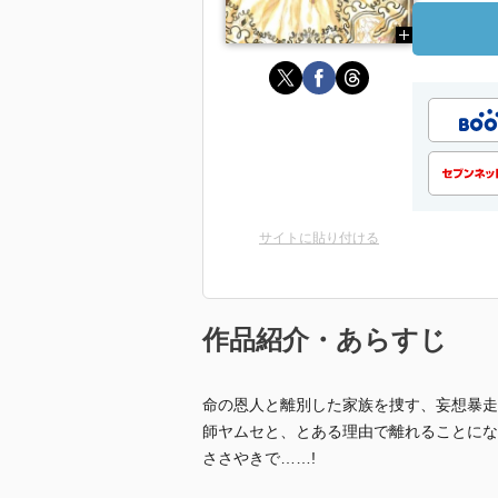
サイトに貼り付ける
作品紹介・あらすじ
命の恩人と離別した家族を捜す、妄想暴走
師ヤムセと、とある理由で離れることにな
ささやきで……!