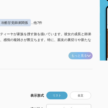
冷酷甘党師弟関係
...他7件
ティーヤが家族を捜す旅を描いています。彼女の成長と師弟
、感情の複雑さが際立ちます。特に、親友の裏切りや新たな
もっと見る
表示形式
リスト
全文