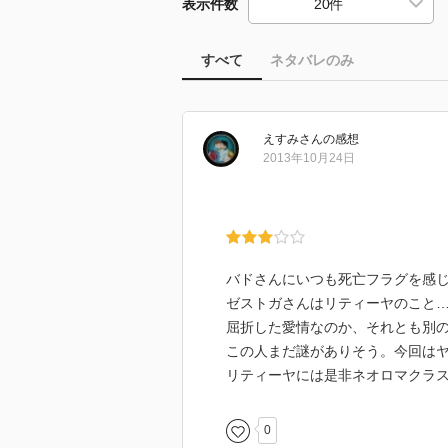
表示件数
すべて
ネタバレのみ
えすみ
さん
の感想
2013年10月24日
バドさんにいつも死亡フラグを感
ゼストガさんはリティーヤのこと
屈折した愛情なのか、それとも別
この人まだ謎がありそう。今回は
リティーヤには是非ネオロマクラ
0