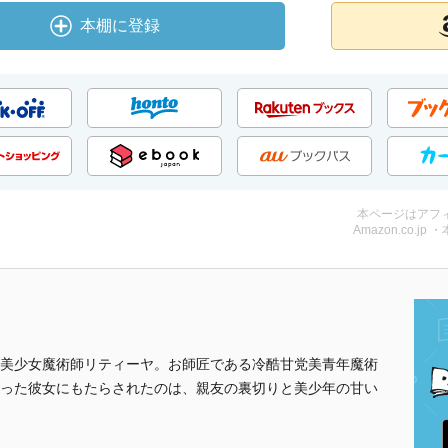
本棚に登録
本ページはアフ
Amazon.co.jp 
美少女魔術師リティーヤ。お師匠である冷酷甘党美青年魔術
った彼女にもたらされたのは、親友の裏切りと美少年の甘い