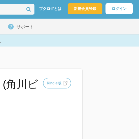
ブクログとは
新規会員登録
ログイン
サポート
ト
(角川ビ
Kindle版