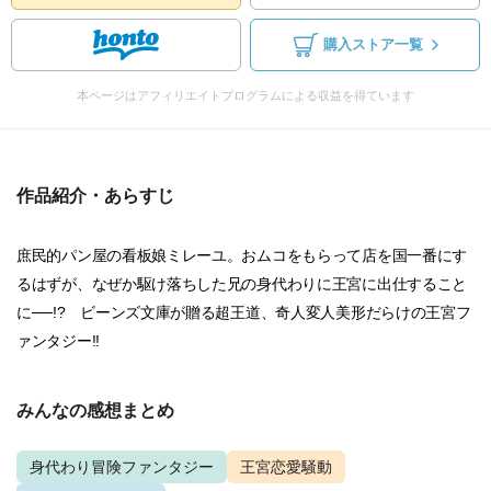
購入ストア一覧
本ページはアフィリエイトプログラムによる収益を得ています
作品紹介・あらすじ
庶民的パン屋の看板娘ミレーユ。おムコをもらって店を国一番にす
るはずが、なぜか駆け落ちした兄の身代わりに王宮に出仕すること
に──!? ビーンズ文庫が贈る超王道、奇人変人美形だらけの王宮フ
ァンタジー!!
みんなの感想まとめ
身代わり冒険ファンタジー
王宮恋愛騒動