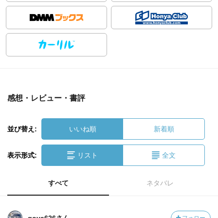
感想・レビュー・書評
並び替え:
いいね順
新着順
表示形式:
リスト
全文
すべて
ネタバレ