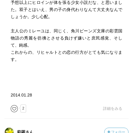
予想以上にヒロインが体を張る少女小説だな、と思いまし
た。双子とはいえ、男の子の身代わりなんて大丈夫なんで
しょうか。少し心配。
主人公のミレーユは、同じく、角川ビーンズ文庫の彩雲国
物語の秀麗を彷彿とさせる負けず嫌いと庶民感覚、そし
て、鈍感。
これからの、リヒャルトとの恋の行方がとても気になりま
す。
2014.01.28
2
詳細をみる
莉羅さん
フォロー