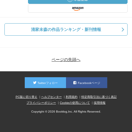
清家未森の作品ランキング・新刊情報
ページの先頭へ
Twitterフォロー
Facebookページ
PC版に切り替え
ヘルプセンター
利用規約
特定商取引法に基づく表記
プライバシーポリシー
Cookieの使用について
採用情報
Copyright © 2026 Booklog,Inc. All Rights Reserved.