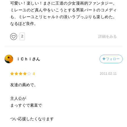
可愛い！楽しい！まさに王道の少女漫画的ファンタジー。
ミレーユのど真ん中をいこうとする男装パートのコメディ
も、ミレーユとリヒャルトの淡いラブっぷりも楽しめた。
なるほど良作。
2
詳細をみる
ｉＣｈｉさん
フォロー
4
2011.02.11
友達の薦めで。
主人公が
まっすぐで素直で
つい応援したくなります