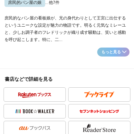
庶民的パン屋の娘
...他7件
庶民的なパン屋の看板娘が、兄の身代わりとして王宮に出仕する
というユニークな設定が魅力の物語です。明るく元気なミレーユ
と、少しお調子者のフレドリックが織り成す騒動は、笑いと感動
を呼び起こします。特に、二...
もっと見る
書店などで詳細を見る