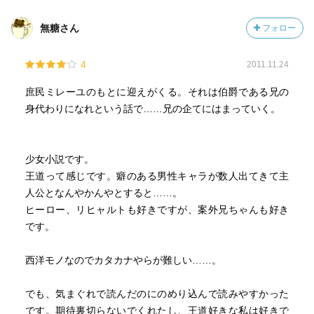
無糖さん
フォロー
4
2011.11.24
庶民ミレーユのもとに迎えがくる。それは伯爵である兄の
身代わりになれという話で……兄の企てにはまっていく。
少女小説です。
王道って感じです。癖のある男性キャラが数人出てきて主
人公となんやかんやとすると……。
ヒーロー、リヒャルトも好きですが、案外兄ちゃんも好き
です。
西洋モノなのでカタカナやらが難しい……。
でも、気まぐれで読んだのにのめり込んで読みやすかった
です。期待裏切らないでくれたし、王道好きな私は好きで