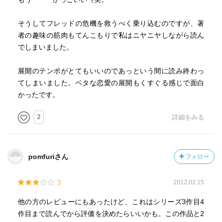
そうしてフレッドの危機を救うべく乗り込むのですが、著
者の趣味の筋肉もてんこもりで私はニヤニヤしながら読ん
でしまいました。
展開のテンポがとてもいいのであっという間に読み終わっ
てしまいました。ベタな恋愛の展開もくすぐる感じで面白
かったです。
2
詳細をみる
pomfuriさん
フォロー
3
2012.02.15
他の方のレビューにもあったけど、これはシリーズ3作目4
作目まで読んでから評価を決めたらいいかも。この作品と2