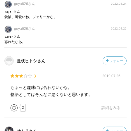
goya626さん
2022.04.24
ﾋｶﾁｭｰさん
袋鼠、可愛いね。ジェリーかな。
goya626さん
2022.04.25
ﾋｶﾁｭｰさん
忘れたなあ。
是枝ヒトシさん
フォロー
3
2019.07.26
ちょっと趣味には合わないかな。
物語としてはそんなに悪くないと思います。
2
詳細をみる