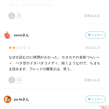
手にとっていたかもしれない。
1
詳細をみる
cocoさん
フォロー
2
2010.12.22
なぜか読むのに時間がかかった。カタカナの名前つらい＞
＜ ベタ甘のドタバタコメディ。続くようなので、ちまち
ま読みます。フレッドの腹黒さは、笑う。
1
詳細をみる
yu-kiさん
フォロー