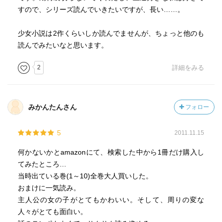
すので、シリーズ読んでいきたいですが、長い……。
少女小説は2作くらいしか読んでませんが、ちょっと他のも
読んでみたいなと思います。
2
詳細をみる
みかんたんさん
フォロー
5
2011.11.15
何かないかとamazonにて、検索した中から1冊だけ購入し
てみたところ…
当時出ている巻(1～10)全巻大人買いした。
おまけに一気読み。
主人公の女の子がとてもかわいい。そして、周りの変な
人々がとても面白い。