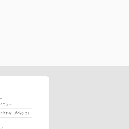
ー
メニュー
い合わせ（広告など）
ージ