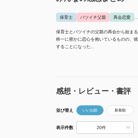
保育士
バツイチ父親
再会恋愛
.
保育士とバツイチの父親の再会から始まる
柊一に密かに恋心を抱いているものの、彼
することになった...
感想・レビュー・書評
並び替え
いいね順
新着順
表示件数