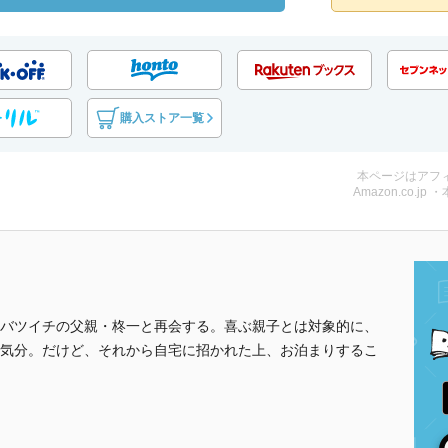
購入ストア一覧
本ページはアフ
Amazon.co.jp 
バツイチの父親・柊一と再会する。喜ぶ親子とは対象的に、
気分。だけど、それから自宅に招かれた上、お泊まりするこ