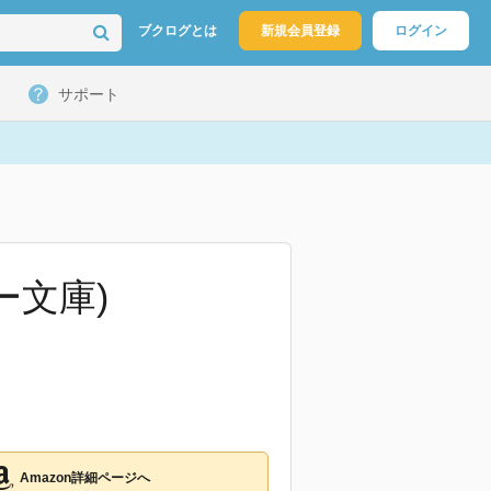
ブクログとは
新規会員登録
ログイン
サポート
ー文庫)
Amazon詳細ページへ