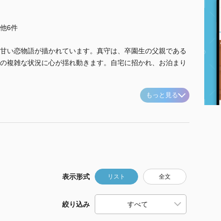
..他6件
甘い恋物語が描かれています。真守は、卒園生の父親である
の複雑な状況に心が揺れ動きます。自宅に招かれ、お泊まり
もっと見る
表示形式
リスト
全文
絞り込み