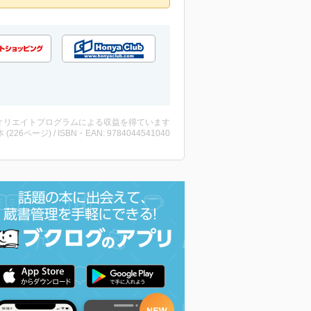
ィリエイトプログラムによる収益を得ています
・本 (226ページ) / ISBN・EAN: 9784044541040