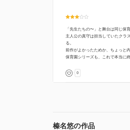
「先生たちの〜」と舞台は同じ保
主人公の真守は担当していたクラ
る。
前作がよかったためか、ちょっと
保育園シリーズも、これで本当に
0
榛名悠の作品