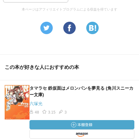
本ページはアフィリエイトプログラムによる収益を得ています
この本が好きな人におすすめの本
タマラセ 鉄仮面はメロンパンを夢見る (角川スニーカ
ー文庫)
六塚光
48
3.15
3