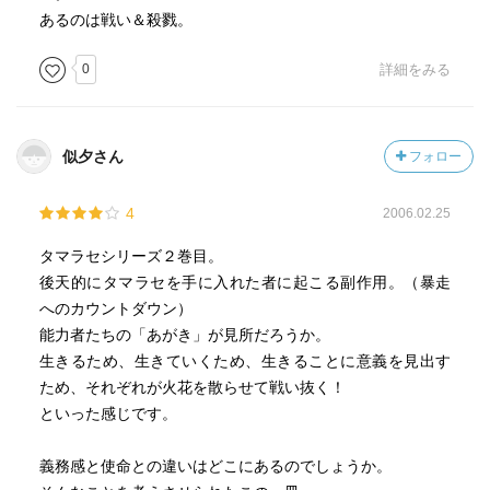
あるのは戦い＆殺戮。
0
詳細をみる
似夕さん
フォロー
4
2006.02.25
タマラセシリーズ２巻目。
後天的にタマラセを手に入れた者に起こる副作用。（暴走
へのカウントダウン）
能力者たちの「あがき」が見所だろうか。
生きるため、生きていくため、生きることに意義を見出す
ため、それぞれが火花を散らせて戦い抜く！
といった感じです。
義務感と使命との違いはどこにあるのでしょうか。