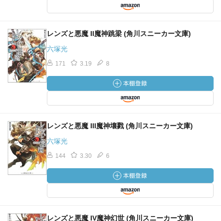
レンズと悪魔 II魔神跳梁 (角川スニーカー文庫)
六塚光
171
3.19
8
レンズと悪魔 III魔神壤戮 (角川スニーカー文庫)
六塚光
144
3.30
6
レンズと悪魔 IV魔神幻世 (角川スニーカー文庫)