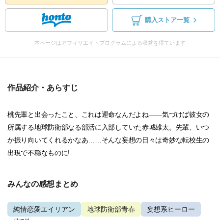
購入ストア一覧
本ページはアフィリエイトプログラムによる収益を得ています
作品紹介・あらすじ
桃先輩と出会ったこと、これは運命なんだよね――気づけば彼女の
所属する地球防衛部なる部活に入部していた赤城雄太。先輩、いつ
か振り向いてくれるかなあ……そんな妄想の日々は奇妙な転校生の
出現で不穏なものに!
みんなの感想まとめ
純情恋愛エイリアン
地球防衛部青春
妄想系ヒーロー