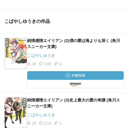
こばやしゆうきの作品
純情感情エイリアン (2)僕の愛は海よりも深く (角川
スニーカー文庫)
こばやしゆうき
24
3.00
0
純情感情エイリアン (3)史上最大の愛の奇蹟 (角川ス
ニーカー文庫)
こばやしゆうき
15
3.13
1