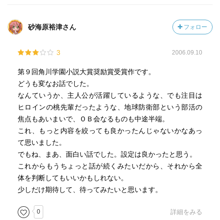
砂海原裕津さん
フォロー
3
2006.09.10
第９回角川学園小説大賞奨励賞受賞作です。
どうも変なお話でした。
なんていうか、主人公が活躍しているような、でも注目は
ヒロインの桃先輩だったような、地球防衛部という部活の
焦点もあいまいで、ＯＢ会なるものも中途半端。
これ、もっと内容を絞っても良かったんじゃないかなあっ
て思いました。
でもね、まあ、面白い話でした。設定は良かったと思う。
これからもうちょっと話が続くみたいだから、それから全
体を判断してもいいかもしれない。
少しだけ期待して、待ってみたいと思います。
0
詳細をみる