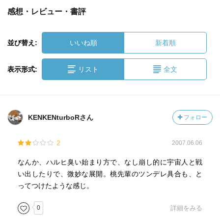
感想・レビュー・書評
並び替え:
いいね順
新着順
表示形式:
リスト
全文
KENKENturboRさん
フォロー
2
2007.06.06
なんか、ハルヒ臭い始まり方で、なし崩し的に宇宙人と戦
い出したりで、微妙な展開。桃先輩のツンデレ具合も、と
ってつけたような感じ。
0
詳細をみる