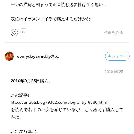
ーンの描写と相まって正直読む必要性は全く無い 。
表紙のイケメンエイラで満足するだけかな
0
詳細をみる
everydaysundayさん
フォロー
2010.09.25
2010年9月25日購入。
この記事↓
http://yunakiti.blog79.fc2.com/blog-entry-6586.html
を読んで若干の不安を感じているが、とりあえず購入して
みた。
これから読む。