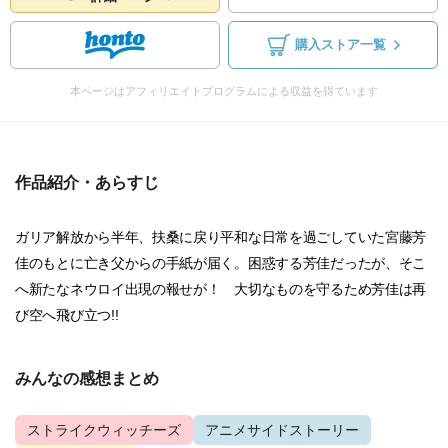
購入ストア一覧
本ページはアフィリエイトプログラムによる収益を得ています
作品紹介・あらすじ
ガリア解放から半年、扶桑に戻り平和な日常を過ごしていた宮藤芳
佳のもとに亡き父からの手紙が届く。困惑する芳佳だったが、そこ
へ新たなネウロイ出現の報せが！ 大切なものを守るため芳佳は再
び空へ飛び立つ!!
みんなの感想まとめ
ストライクウィッチーズ
アニメサイドストーリー