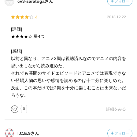
cv3-saratogaさん
フォロー
4
2018.12.22
[評価]
★★★★☆ 星4つ
[感想]
以前と異なり、アニメ2期は視聴済みなのでアニメの内容を
思い出しながら読み進めた。
それでも幕間のサイドエピソードとアニメでは表現できな
い登場人物の思いや感情を読めるのは十二分に楽しめた。
反面、この本だけでは2期を十分に楽しむことは出来ないだ
ろうな。
0
詳細をみる
I.C.E.9さん
フォロー