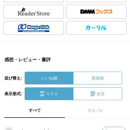
感想・レビュー・書評
並び替え:
いいね順
新着順
表示形式:
リスト
全文
すべて
ネタバレ