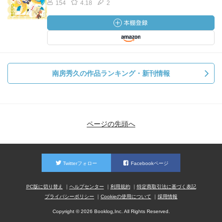
154
4.18
2
南房秀久の作品ランキング・新刊情報
ページの先頭へ
Twitterフォロー
Facebookページ
PC版に切り替え
ヘルプセンター
利用規約
特定商取引法に基づく表記
プライバシーポリシー
Cookieの使用について
採用情報
Copyright © 2026 Booklog,Inc. All Rights Reserved.