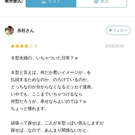
表示形式:
リスト
全文
永杜さん
フォロー
4
2016.09.01
Ｂ型夫婦の、いちゃついた日常？ｗ
Ｂ型と言えば、何だか悪いイメージが…を
払拭するためなのか、のろけているのか。
どっちなのか分からなくなるエッセイ漫画。
いやでも、ここまでいちゃつけるなら
何型だろうが、幸せならよいのでは？ｗ
ちょっと憧れます。
頑張って探せば、二人がＢ型っぽい気もしますが
探せば…なので、あんまり関係ないかと。