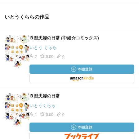
いとうくららの作品
Ｂ型夫婦の日常 (中経☆コミックス)
いとう くらら
2
0.00
0
Ｂ型夫婦の日常
いとうくらら
1
0.00
0