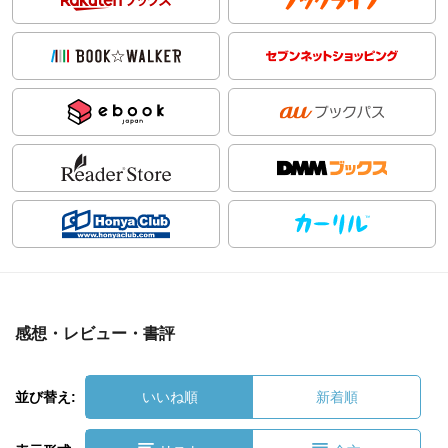
感想・レビュー・書評
並び替え:
いいね順
新着順