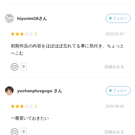
hiyorimi16さん
フォロー
3
2022.01.07
初期作品の内容をほぼほぼ忘れてる事に気付き、ちょっと
へこむ
0
詳細をみる
yuchanplusgogo さん
フォロー
3
2020.09.26
一冊置いておきたい
0
詳細をみる