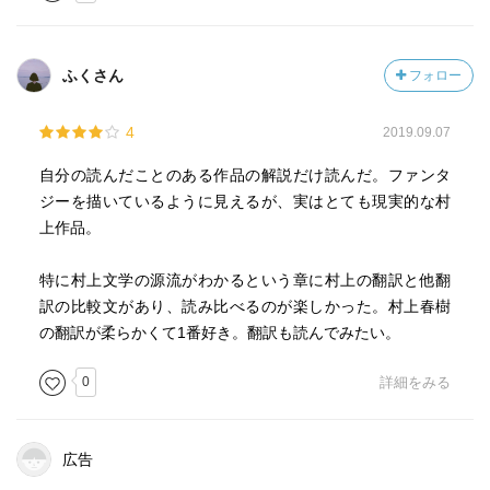
ふくさん
フォロー
4
2019.09.07
自分の読んだことのある作品の解説だけ読んだ。ファンタ
ジーを描いているように見えるが、実はとても現実的な村
上作品。
特に村上文学の源流がわかるという章に村上の翻訳と他翻
訳の比較文があり、読み比べるのが楽しかった。村上春樹
の翻訳が柔らかくて1番好き。翻訳も読んでみたい。
0
詳細をみる
広告