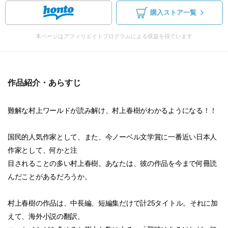
購入ストア一覧
本ページはアフィリエイトプログラムによる収益を得ています
作品紹介・あらすじ
難解な村上ワールドが読み解け、村上春樹がわかるようになる！！
国民的人気作家として、また、今ノーベル文学賞に一番近い日本人
作家として、何かと注
目されることの多い村上春樹。あなたは、彼の作品を今まで何冊読
んだことがあるだろうか。
村上春樹の作品は、中長編、短編集だけで計25タイトル。それに加
えて、海外小説の翻訳、