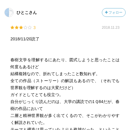
ひとこさん
フォロー
3
2018.11.23
2018/11/20読了
春樹文学を理解するにあたり、図式しようと思ったことは
何度もあるけど
結構複雑なので、折れてしまったこと数知れず。
全ての作品（ストーリー）の解説もあるので、（それでも
世界観を理解するのは大変だけど）
ガイドとしてとても役立つ。
自分がじっくり読んだのは、大学の講読での1Ｑ84だが、春
樹の作品において
二層と精神世界観が多く出てくるので、そこがわかりやす
く解説されていた。
テーマと構造は思っていたよりも複雑だった、ということ