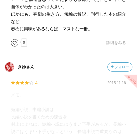
自体がわかったのは大きい。
ほかにも、春樹の生き方、短編の解説、刊行した本の紹介
など
春樹に興味があるならば、マストな一冊。
0
詳細をみる
きゆさん
フォロー
4
2015.11.18
メモ。
短編小説、中編小説は
長編小説を書くための練習場
村上によれば、短編小説にはうまい下手があるが、長編小
説にはうまい下手がないという。長編小説で重要なのは、