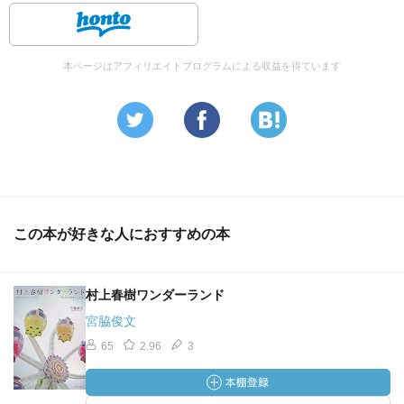
本ページはアフィリエイトプログラムによる収益を得ています
この本が好きな人におすすめの本
村上春樹ワンダーランド
宮脇俊文
65
2.96
3