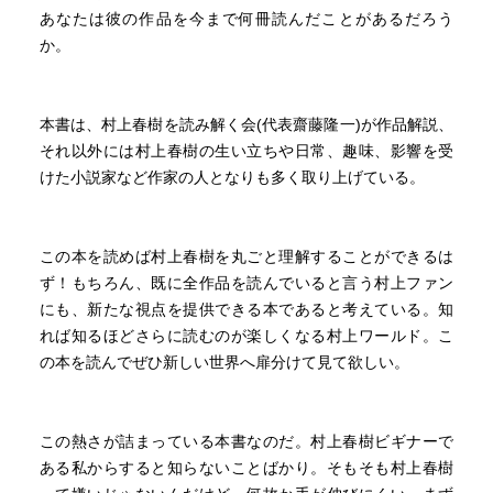
あなたは彼の作品を今まで何冊読んだことがあるだろう
か。
本書は、村上春樹を読み解く会(代表齋藤隆一)が作品解説、
それ以外には村上春樹の生い立ちや日常、趣味、影響を受
けた小説家など作家の人となりも多く取り上げている。
この本を読めば村上春樹を丸ごと理解することができるは
ず！もちろん、既に全作品を読んでいると言う村上ファン
にも、新たな視点を提供できる本であると考えている。知
れば知るほどさらに読むのが楽しくなる村上ワールド。こ
の本を読んでぜひ新しい世界へ扉分けて見て欲しい。
この熱さが詰まっている本書なのだ。村上春樹ビギナーで
ある私からすると知らないことばかり。そもそも村上春樹