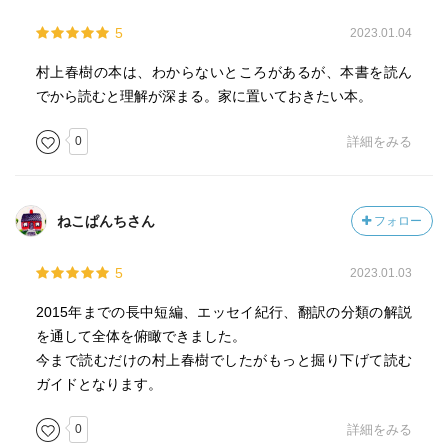
5
2023.01.04
村上春樹の本は、わからないところがあるが、本書を読ん
でから読むと理解が深まる。家に置いておきたい本。
0
詳細をみる
ねこぱんちさん
フォロー
5
2023.01.03
2015年までの長中短編、エッセイ紀行、翻訳の分類の解説
を通して全体を俯瞰できました。
今まで読むだけの村上春樹でしたがもっと掘り下げて読む
ガイドとなります。
0
詳細をみる