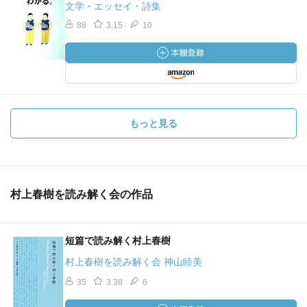
文学・エッセイ・詩集
88
3.15
10
もっと見る
村上春樹を読み解く会の作品
短篇で読み解く村上春樹
村上春樹を読み解く会 神山睦美
35
3.38
6