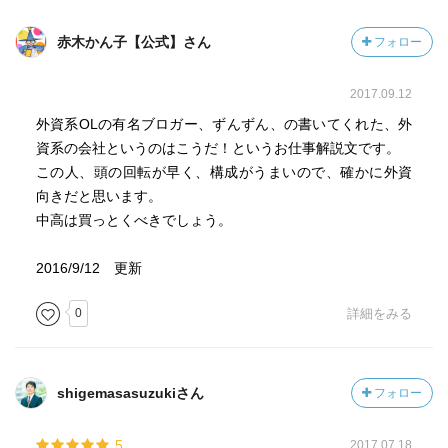
赤木かん子【公式】さん
フォロー
2017.09.12
外資系OLの有名ブロガー、ずんずん、の書いてくれた、外
資系の会社というのはこうだ！というお仕事解説文です。
この人、頭の回転が早く、構成がうまいので、確かに外資
向きだと思います。
中高は買っとくべきでしょう。
2016/9/12 更新
0
詳細をみる
shigemasasuzukiさん
フォロー
5
2017.07.18