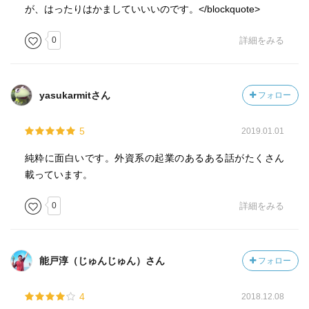
が、はったりはかましていいいのです。</blockquote>
0
詳細をみる
yasukarmitさん
フォロー
5
2019.01.01
純粋に面白いです。外資系の起業のあるある話がたくさん
載っています。
0
詳細をみる
能戸淳（じゅんじゅん）さん
フォロー
4
2018.12.08