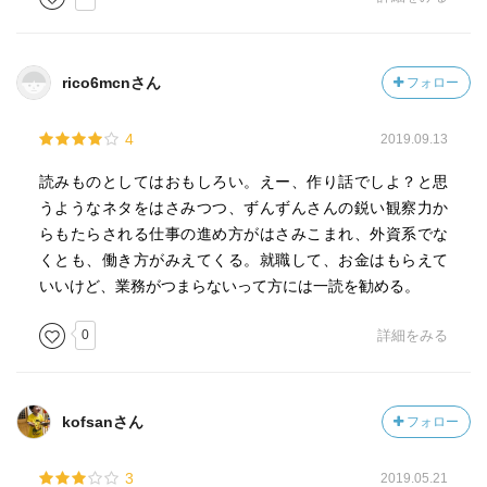
rico6mcnさん
フォロー
4
2019.09.13
読みものとしてはおもしろい。えー、作り話でしよ？と思
うようなネタをはさみつつ、ずんずんさんの鋭い観察力か
らもたらされる仕事の進め方がはさみこまれ、外資系でな
くとも、働き方がみえてくる。就職して、お金はもらえて
いいけど、業務がつまらないって方には一読を勧める。
0
詳細をみる
kofsanさん
フォロー
3
2019.05.21