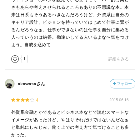
さもあらや考えさせられるところもありの不思議な本。本
来は日系もそうあるべきなんだろうけど、外資系は自分の
キャリア設計、ビジョンを持っていてはじめて仕事に繋が
るんだろうなぁ。仕事ができないのは仕事を自分に集める
人っていうのは納得。勘違いしてる人いるよな〜気をつけ
よう。自戒を込めて
1
詳細をみる
akawasaさん
フォロー
4
2015.06.16
外資系金融とかであるとビジネス本などで読むスマートな
イメージがあったけど、やはりそれだけではないんだなぁ
と単純にしみじみ。働く上での考え方で気づけることも多
かった。