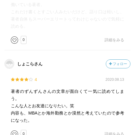
働いている著者。
これだけ書くとすごい人みたいだけど、語り口は軽いし、
著者自体もスーパーエリートってわけじゃないので気軽に
読める。
0
詳細をみる
しょこらさん
フォロー
4
2020.08.13
著者のずんずんさんの文章が面白くて一気に読めてしま
う。
こんな人とお友達になりたい。笑
内容も、MBAとか海外勤務とか漠然と考えていたので参考
になった。
0
詳細をみる