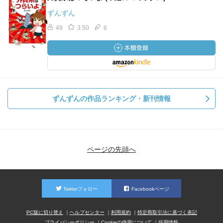
ずんずん
49
3.50
6
ずんずんの作品ランキング・新刊情報
ページの先頭へ
Twitterフォロー
Facebookページ
PC版に切り替え
ヘルプセンター
利用規約
特定商取引法に基づく表記
プライバシーポリシー
Cookieの使用について
採用情報