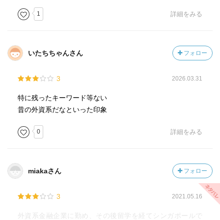
1
詳細をみる
いたちちゃんさん
フォロー
3
2026.03.31
特に残ったキーワード等ない
昔の外資系だなといった印象
0
詳細をみる
miakaさん
フォロー
3
2021.05.16
外資系金融企業に勤め、その後留学を経てシンガポールで