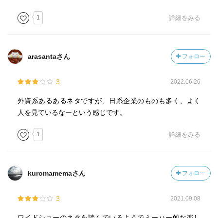
1
詳細をみる
arasantaさん
フォロー
3
2022.06.26
外資系あるあるネタですが、日系企業のものも多く、よく
人を見ているなーという感じです。
1
詳細をみる
kuromamemaさん
フォロー
3
2021.09.08
ワイドショーのネタを読んでいるようでミーハー的な楽し