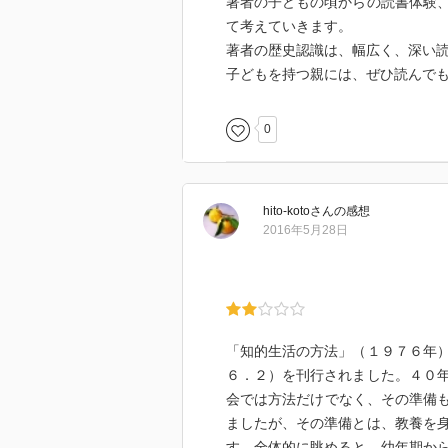
著者の子どもの頃からの読書体験
て考えていきます。
著者の歴史認識は、幅広く、深い
子どもを持つ親には、ぜひ読んで
0
hito-koto
さん
の感想
2016年5月28日
「知的生活の方法」（１９７６年
６．２）を刊行されました。４０
会では方法だけでなく、その準備も
ましたが、その準備とは、教養を
す。全体的に眺めると、幼年期か