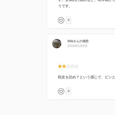
うです。
0
ikita
さん
の感想
2016年5月8日
戦史を読め？という感じで、ピン
0