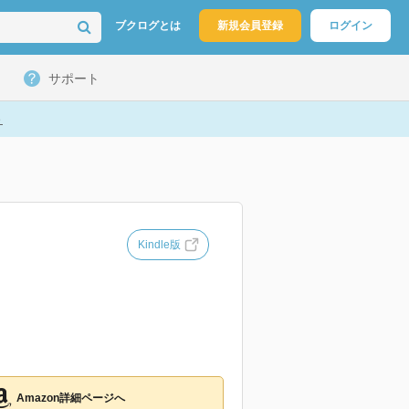
ブクログとは
新規会員登録
ログイン
サポート
ト
Kindle版
Amazon詳細ページへ