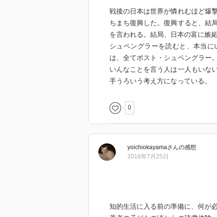
戦後の日本は世界が憐れむほど爆
ちまち復興した。復興すると、結
を言われる。結局、日本の富に嫉
シュペングラーを読むと、本当に
は、全てポスト・シュペングラー
いんなことを言う人は一人もいな
手うろいう考え方になっている。
0
yoichiokayama
さん
の感想
2016年7月25日
知的生活に入る前の準備に、何が