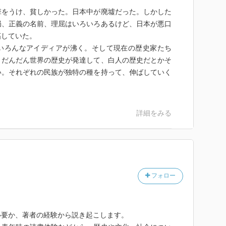
撃をうけ、貧しかった。日本中が廃墟だった。しかした
局、正義の名前、理屈はいろいろあるけど、日本が悪口
妬していた。
いろんなアイディアが沸く。そして現在の歴史家たち
。だんだん世界の歴史が発達して、白人の歴史だとかそ
い。それぞれの民族が独特の種を持って、伸ばしていく
詳細をみる
フォロー
必要か、著者の経験から説き起こします。