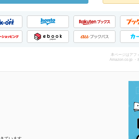
本ページはアフ
Amazon.co.jp 
きています。