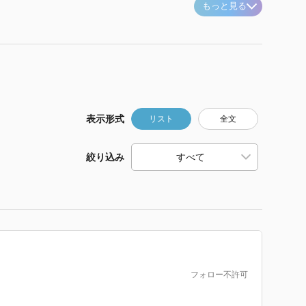
もっと見る
表示形式
リスト
全文
絞り込み
フォロー不許可