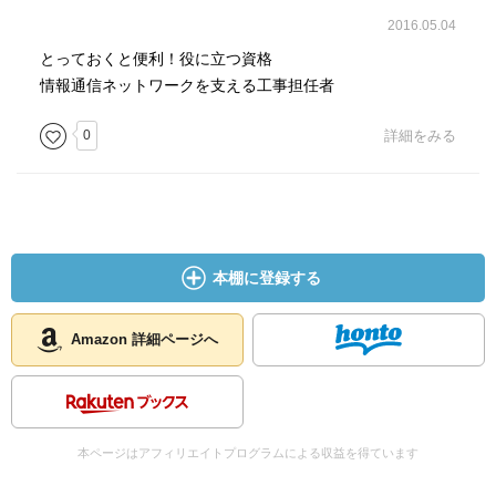
2016.05.04
とっておくと便利！役に立つ資格
情報通信ネットワークを支える工事担任者
0
詳細をみる
本棚に登録する
Amazon 詳細ページへ
本ページはアフィリエイトプログラムによる収益を得ています