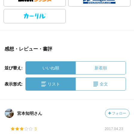
感想・レビュー・書評
並び替え:
いいね順
新着順
表示形式:
リスト
全文
宮本知明さん
フォロー
3
2017.04.23