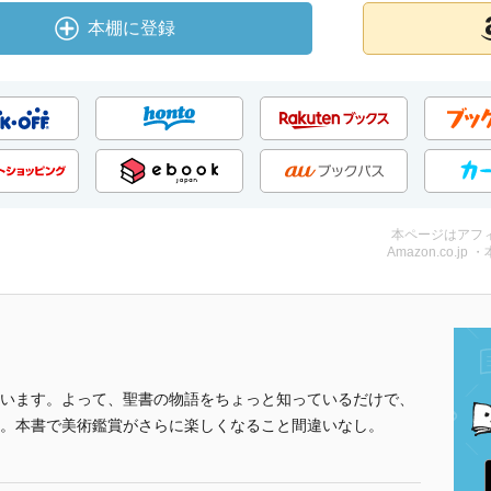
本棚に登録
本ページはアフ
Amazon.co.jp 
います。よって、聖書の物語をちょっと知っているだけで、
。本書で美術鑑賞がさらに楽しくなること間違いなし。