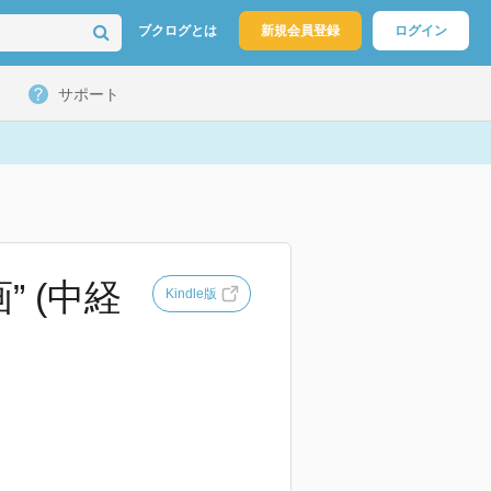
ブクログとは
新規会員登録
ログイン
サポート
 (中経
Kindle版