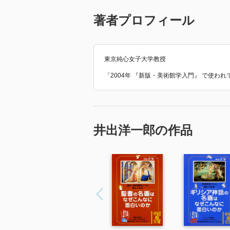
著者プロフィール
東京純心女子大学教授
「2004年 『新版・美術館学入門』 で使わ
井出洋一郎の作品