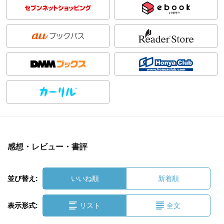
感想・レビュー・書評
並び替え:
いいね順
新着順
表示形式:
リスト
全文