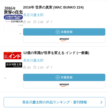
2016年 世界の真実 (WAC BUNKO 224)
長谷川慶太郎
66
3.06
7
12億の常識が世界を変える インド (一般書)
長谷川慶太郎
60
2.93
7
長谷川慶太郎の作品ランキング・新刊情報