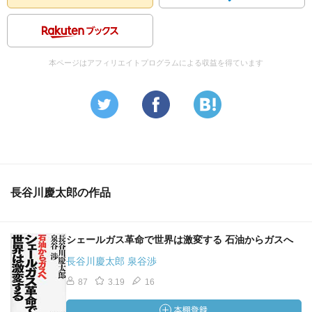
本ページはアフィリエイトプログラムによる収益を得ています
長谷川慶太郎の作品
シェールガス革命で世界は激変する 石油からガスへ
長谷川慶太郎 泉谷渉
87
3.19
16