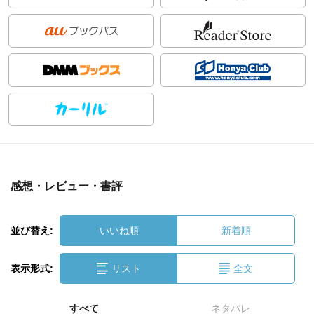
感想・レビュー・書評
並び替え:
いいね順
新着順
表示形式:
リスト
全文
すべて
ネタバレ