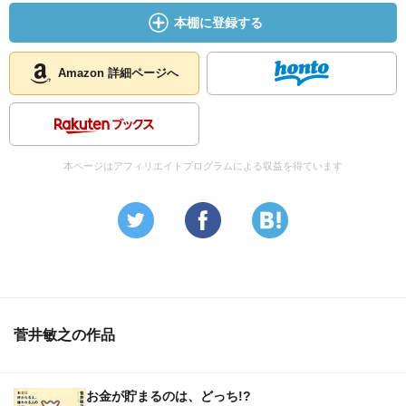
本棚に登録する
Amazon 詳細ページへ
本ページはアフィリエイトプログラムによる収益を得ています
菅井敏之の作品
お金が貯まるのは、どっち!?