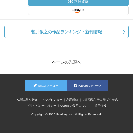
菅井敏之の作品ランキング・新刊情報
ページの先頭へ
Twitterフォロー
Facebookページ
PC版に切り替え
ヘルプセンター
利用規約
特定商取引法に基づく表記
プライバシーポリシー
Cookieの使用について
採用情報
Copyright © 2026 Booklog,Inc. All Rights Reserved.