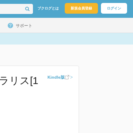
ブクログとは
新規会員登録
ログイン
サポート
ラリス[1
Kindle版