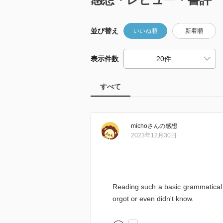
並び替え
いいね順
新着順
表示件数
すべて
micho
さん
の感想
2023年12月30日
Reading such a basic grammatical b
orgot or even didn't know.