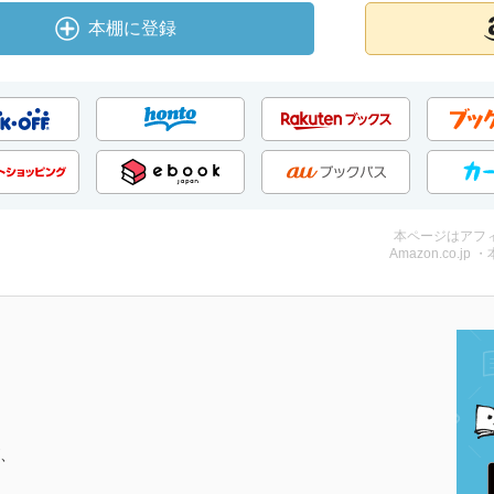
本棚に登録
本ページはアフ
Amazon.co.jp 
、