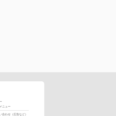
ー
メニュー
い合わせ（広告など）