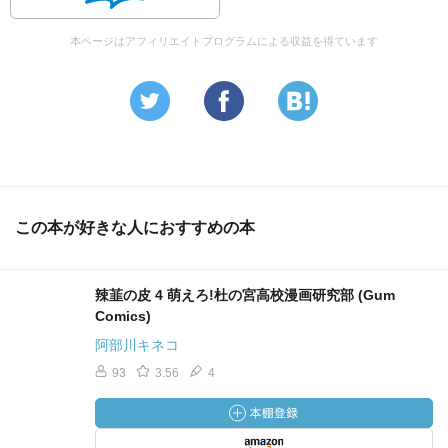
本ページはアフィリエイトプログラムによる収益を得ています
この本が好きな人におすすめの本
辣韮の皮 4 萌えろ!杜の宮高校漫画研究部 (Gum
Comics)
阿部川キネコ
93
3.56
4