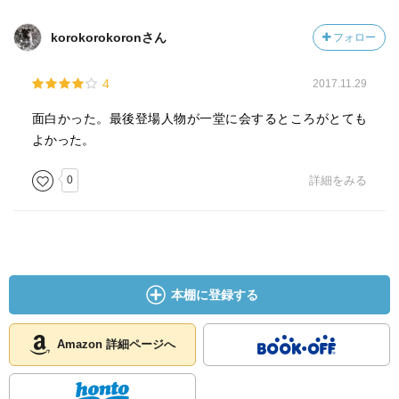
korokorokoronさん
フォロー
4
2017.11.29
面白かった。最後登場人物が一堂に会するところがとても
よかった。
0
詳細をみる
本棚に登録する
Amazon 詳細ページへ