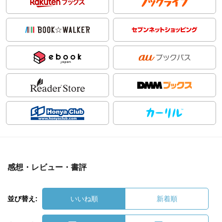
感想・レビュー・書評
並び替え:
いいね順
新着順