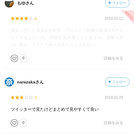
もゆさん
フォロー
4
2018.02.12
神おっさんと石油王が好き。アニメイト特典の石油王inアニ
メイトもよかった。何回も読み返してしまうわ。語彙を失
う。良さ。ラストでオールキャストはずるい。
0
詳細をみる
narazakaさん
フォロー
3
2018.01.29
ツイッターで見たけどまとめで見やすくて良い
0
詳細をみる