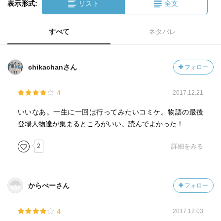
表示形式:
リスト
全文
すべて
ネタバレ
chikachanさん
フォロー
4
2017.12.21
いいなあ。一生に一回は行ってみたいコミケ。物語の最後
登場人物達が集まるところがいい。読んでよかった！
2
詳細をみる
からべーさん
フォロー
4
2017.12.03