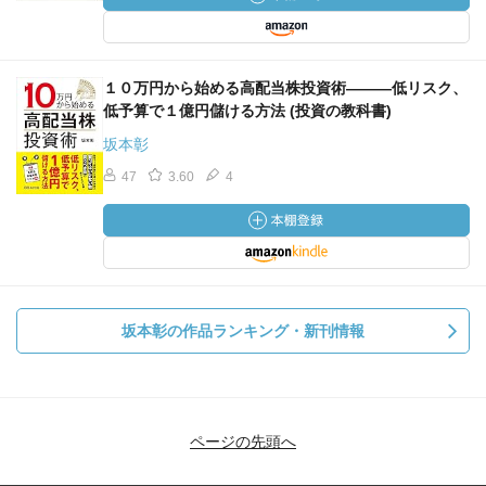
１０万円から始める高配当株投資術―――低リスク、
低予算で１億円儲ける方法 (投資の教科書)
坂本彰
47
3.60
4
坂本彰の作品ランキング・新刊情報
ページの先頭へ