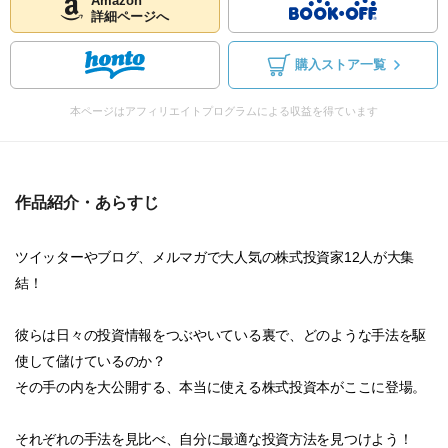
Amazon
詳細ページへ
購入ストア一覧
本ページはアフィリエイトプログラムによる収益を得ています
作品紹介・あらすじ
ツイッターやブログ、メルマガで大人気の株式投資家12人が大集
結！
彼らは日々の投資情報をつぶやいている裏で、どのような手法を駆
使して儲けているのか？
その手の内を大公開する、本当に使える株式投資本がここに登場。
それぞれの手法を見比べ、自分に最適な投資方法を見つけよう！