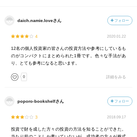
daich.namie.loveさん
フォロー
4
2020.01.22
12名の個人投資家の皆さんの投資方法や参考にしているも
のがコンパクトにまとめられた1冊です。色々な手法があ
り、とても参考になると思います。
0
詳細をみる
poporo-bookshelfさん
フォロー
3
2018.09.17
投資で財を成した方々の投資の方法を知ることができた。
当たり前のことしか書いていないが、成功者の方々が株式