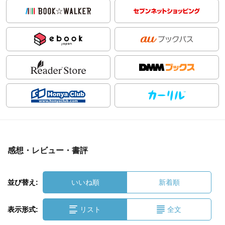
感想・レビュー・書評
並び替え:
いいね順
新着順
表示形式:
リスト
全文