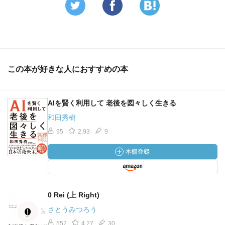
この本が好きな人におすすめの本
AIを賢く利用して 老後を図々しく生きる
和田秀樹
95
2.93
9
0 Rei (上 Right)
さとうみつろう
552
4.27
30