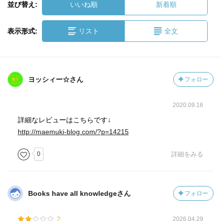
並び替え:
いいね順
新着順
表示形式:
リスト
全文
ヨッシィー☆さん
フォロー
2020.09.16
詳細なレビューはこちらです↓
http://maemuki-blog.com/?p=14215
0
詳細をみる
Books have all knowledgeさん
フォロー
2
2026.04.29