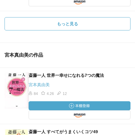
もっと見る
宮本真由美の作品
斎藤一人 世界一幸せになれる7つの魔法
宮本真由美
84
4.26
12
斎藤一人 すべてがうまくいくコツ49