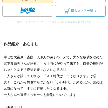
購入ストア一覧
本ページはアフィリエイトプログラムによる収益を得ています
作品紹介・あらすじ
幸せな大富豪・斎藤一人さんの弟子の一人で、大きな成功を収めた
宮本真由美さんが語る、「ＡＩ時代がやって来ても、自分の役割が
ちゃんとある「絶対必要」な人になる方法。
一人さんが語ってくれる、「ＡＩ時代は、こうなります」は必
読！ これから想像すらつかない「いい時代」が来るとか。読めば
元気になって、すぐに行動したくなる１冊。
一人さんの直筆メッセージも特別についています！
【著者より】