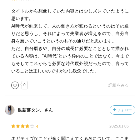
タイトルから想像していた内容とは少しズレていたように
思います。
AI時代が到来して、人の働き方が変わるというのはその通
りだと思うし、それによって失業者が増えるので、自分自
身を磨いていこうというのもその通りだと思います。
ただ、自分磨きや、自分の成長に必要なこととして描かれ
ている内容は、”AI時代“という枠内のことではなく、今まで
もそしてこれからも必要な時代度外視だったので、言って
いることは正しいのですが少し残念でした。
0
詳細をみる
臥薪嘗タン。さん
フォロー
4
2025.01.05
ネガティヴなことが多く聞こえてくるAIについて、ここま