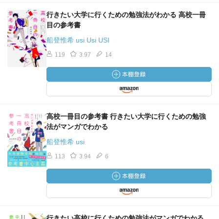
行きたい大学に行くための勉強法がわかる 高校一冊
目の参考書
船登惟希 usi Usi USI
119
3.97
14
高校一冊目の参考書 行きたい大学に行くための勉強
法がマンガでわかる
船登惟希 usi
113
3.94
6
行きたい高校に行くための勉強法がマンガでわかる