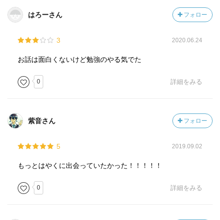
はろーさん
フォロー
3
2020.06.24
お話は面白くないけど勉強のやる気でた
0
詳細をみる
紫音さん
フォロー
5
2019.09.02
もっとはやくに出会っていたかった！！！！！
0
詳細をみる