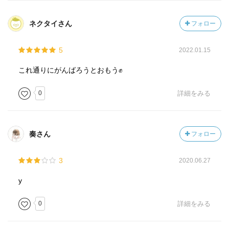
ネクタイさん
フォロー
5
2022.01.15
これ通りにがんばろうとおもう✊
0
詳細をみる
奏さん
フォロー
3
2020.06.27
y
0
詳細をみる