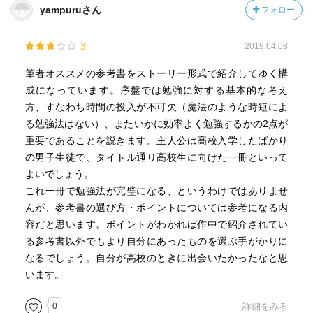
yampuruさん
フォロー
3
2019.04.08
筆者オススメの参考書をストーリー形式で紹介してゆく構
成になっています。序盤では勉強に対する基本的な考え
方、すなわち時間の投入が不可欠（魔法のような時短によ
る勉強法はない）、またいかに効率よく勉強するかの2点が
重要であることを説きます。主人公は高校入学したばかり
の男子生徒で、タイトル通り高校生に向けた一冊といって
よいでしょう。
これ一冊で勉強法が完璧になる、というわけではありませ
んが、参考書の選び方・ポイントについては参考になる内
容だと思います。ポイントがわかれば作中で紹介されてい
る参考書以外でもより自分にあったものを選ぶ手がかりに
なるでしょう。自分が高校のときに出会いたかったなと思
います。
0
詳細をみる