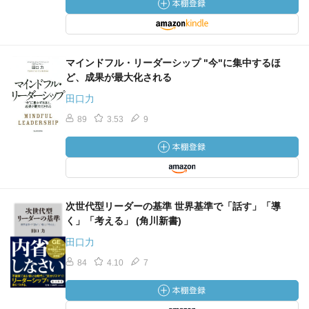
マインドフル・リーダーシップ "今"に集中するほ
ど、成果が最大化される
田口力
89
3.53
9
次世代型リーダーの基準 世界基準で「話す」「導
く」「考える」 (角川新書)
田口力
84
4.10
7