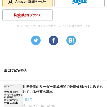
Amazon 詳細ページへ
本ページはアフィリエイトプログラムによる収益を得ています
田口力の作品
世界最高のリーダー育成機関で幹部候補だけに教えら
れている仕事の基本
田口力
334
3.62
38