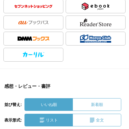
感想・レビュー・書評
並び替え:
いいね順
新着順
表示形式:
リスト
全文