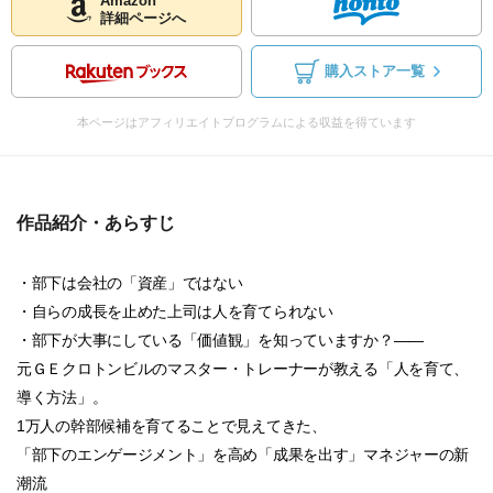
Amazon
詳細ページへ
購入ストア一覧
本ページはアフィリエイトプログラムによる収益を得ています
作品紹介・あらすじ
・部下は会社の「資産」ではない
・自らの成長を止めた上司は人を育てられない
・部下が大事にしている「価値観」を知っていますか？――
元ＧＥクロトンビルのマスター・トレーナーが教える「人を育て、
導く方法」。
1万人の幹部候補を育てることで見えてきた、
「部下のエンゲージメント」を高め「成果を出す」マネジャーの新
潮流