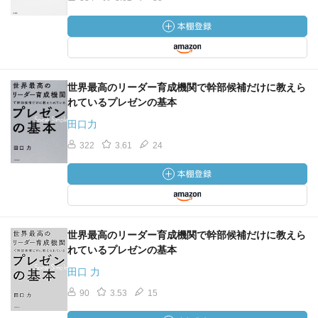
世界最高のリーダー育成機関で幹部候補だけに教えら
れているプレゼンの基本
田口力
322
3.61
24
世界最高のリーダー育成機関で幹部候補だけに教えら
れているプレゼンの基本
田口 力
90
3.53
15