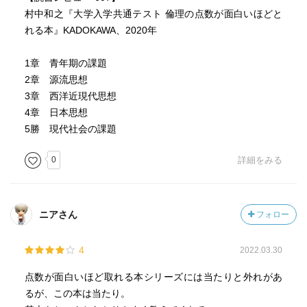
村中和之『大学入学共通テスト 倫理の点数が面白いほどと
れる本』KADOKAWA、2020年
1章 青年期の課題
2章 源流思想
3章 西洋近現代思想
4章 日本思想
5勝 現代社会の課題
0
詳細をみる
ニアさん
フォロー
4
2022.03.30
点数が面白いほど取れる本シリーズには当たりと外れがあ
るが、この本は当たり。