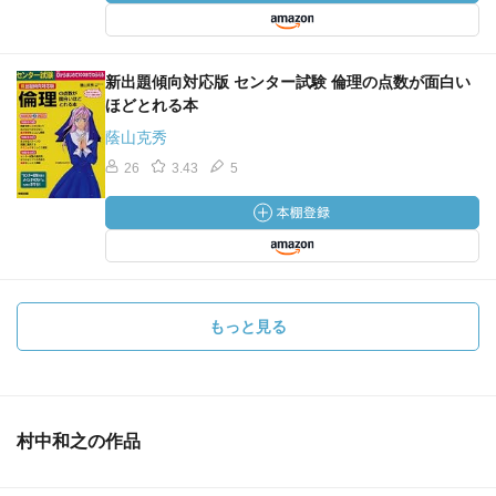
新出題傾向対応版 センター試験 倫理の点数が面白い
ほどとれる本
蔭山克秀
26
3.43
5
もっと見る
村中和之の作品