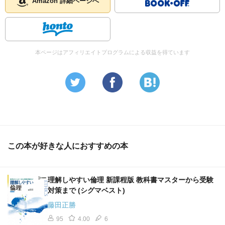
Amazon 詳細ページへ
本ページはアフィリエイトプログラムによる収益を得ています
この本が好きな人におすすめの本
理解しやすい倫理 新課程版 教科書マスターから受験
対策まで (シグマベスト)
藤田正勝
95
4.00
6