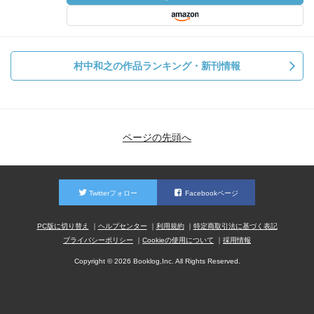
村中和之の作品ランキング・新刊情報
ページの先頭へ
Twitterフォロー
Facebookページ
PC版に切り替え
ヘルプセンター
利用規約
特定商取引法に基づく表記
プライバシーポリシー
Cookieの使用について
採用情報
Copyright © 2026 Booklog,Inc. All Rights Reserved.