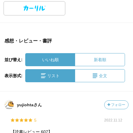
感想・レビュー・書評
並び替え:
いいね順
新着順
表示形式:
リスト
全文
yujiohtaさん
フォロー
5
2022.11.12
【読書レビュー 607】