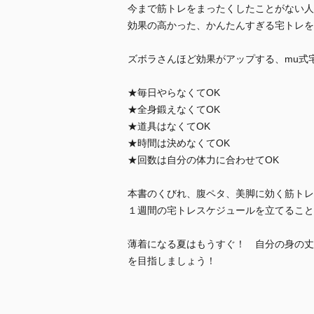
今まで筋トレをまったくしたことがない人
効果の高かった、かんたんすぎる宅トレを
ズボラさんほど効果がアップする、mu式
★毎日やらなくてOK
★全身鍛えなくてOK
★道具はなくてOK
★時間は決めなくてOK
★回数は自分の体力に合わせてOK
本書のくびれ、腹ペタ、美脚に効く筋トレ
１週間の宅トレスケジュールを立てること
薄着になる夏はもうすぐ！ 自分の身の丈
を目指しましょう！