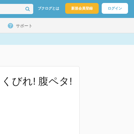
ブクログとは
新規会員登録
ログイン
サポート
びれ! 腹ペタ!