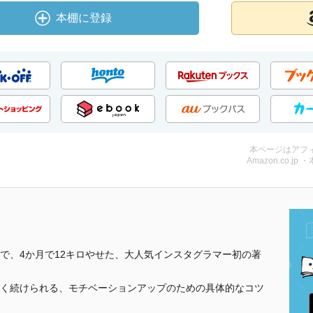
本棚に登録
本ページはアフ
Amazon.co.jp 
で、4か月で12キロやせた、大人気インスタグラマー初の著
く続けられる、モチベーションアップのための具体的なコツ