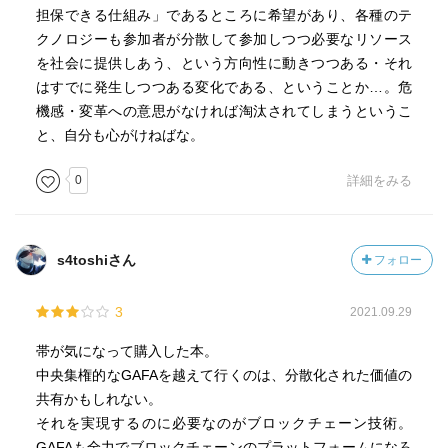
担保できる仕組み」であるところに希望があり、各種のテ
クノロジーも参加者が分散して参加しつつ必要なリソース
を社会に提供しあう、という方向性に動きつつある・それ
はすでに発生しつつある変化である、ということか…。危
機感・変革への意思がなければ淘汰されてしまうというこ
と、自分も心がけねばな。
0
詳細をみる
s4toshiさん
フォロー
3
2021.09.29
帯が気になって購入した本。
中央集権的なGAFAを越えて行くのは、分散化された価値の
共有かもしれない。
それを実現するのに必要なのがブロックチェーン技術。
GAFAも全力でブロックチェーンのプラットフォームになろ