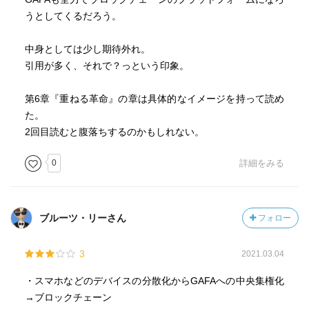
うとしてくるだろう。
中身としては少し期待外れ。
引用が多く、それで？っという印象。
第6章『重ねる革命』の章は具体的なイメージを持って読め
た。
2回目読むと腹落ちするのかもしれない。
0
詳細をみる
ブルーツ・リーさん
フォロー
3
2021.03.04
・スマホなどのデバイスの分散化からGAFAへの中央集権化
→ブロックチェーン