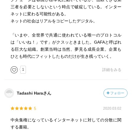
三者を必要としないという時点で破綻している。インター
ネットに変わる可能性がある。
ネットの社会はリアルをコピーしたデジタル。
「いまや、全世界で共通に使われている唯一のプロトコル
は「いいね！」です」がクスッときました。GAFAと呼ばれ
る巨大な組織。創業当時は当然、夢見る成長企業。企業も
ひとも時代にフィットしたものだけが生き残っていく。
1
詳細をみる
Tadashi Haraさん
フォロー
5
2020.03.02
中央集権になっているインターネットに対しての分散に関
する書籍。