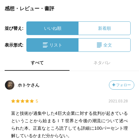
感想・レビュー・書評
並び替え:
いいね順
新着順
表示形式:
リスト
全文
すべて
ネタバレ
ホトケさん
フォロー
5
2021.03.28
富と技術が過集中した4巨大企業に対する批判が起きている
ということから始まるＩＴ世界と今後の潮流について述べ
られた本。正直なところ読了しても詳細に100パーセント理
解しているかまだ分からない。