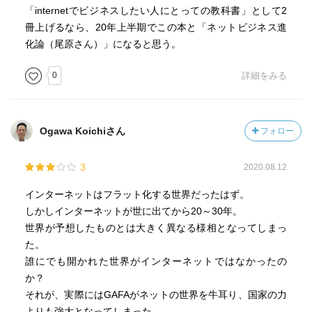
「internetでビジネスしたい人にとっての教科書」として2
冊上げるなら、20年上半期でこの本と「ネットビジネス進
化論（尾原さん）」になると思う。
0
詳細をみる
Ogawa Koichiさん
フォロー
3
2020.08.12
インターネットはフラット化する世界だったはず。
しかしインターネットが世に出てから20～30年。
世界が予想したものとは大きく異なる様相となってしまっ
た。
誰にでも開かれた世界がインターネットではなかったの
か？
それが、実際にはGAFAがネットの世界を牛耳り、国家の力
よりも強大となってしまった。