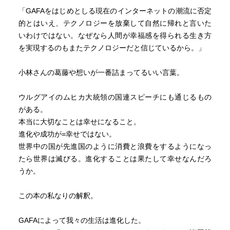
「GAFAをはじめとしる現在のインターネットの潮流に否定
的とはいえ、テクノロジーを放棄して自然に帰れと言いた
いわけではない。なぜなら人間が幸福感を得られる生き方
を実現するのもまたテクノロジーだと信じているから。」
小林さんの葛藤や想いが一番詰まってるいい言葉。
ウルグアイのムヒカ大統領の国連スピーチにも通じるもの
がある。
本当に大切なことは幸せになること。
進化や成功が=幸せではない。
世界中の国が先進国のように消費と浪費をするようになっ
たら世界は滅びる。進化することは果たして幸せなんだろ
うか。
この本の私なりの解釈。
GAFAによって我々の生活は進化した。