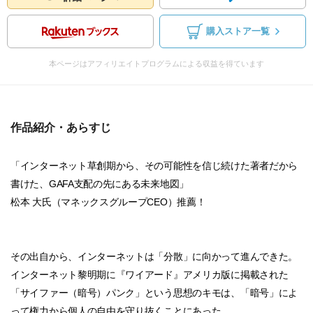
購入ストア一覧
本ページはアフィリエイトプログラムによる収益を得ています
作品紹介・あらすじ
「インターネット草創期から、その可能性を信じ続けた著者だから
書けた、GAFA支配の先にある未来地図」
松本 大氏（マネックスグループCEO）推薦！
その出自から、インターネットは「分散」に向かって進んできた。
インターネット黎明期に『ワイアード』アメリカ版に掲載された
「サイファー（暗号）パンク」という思想のキモは、「暗号」によ
って権力から個人の自由を守り抜くことにあった。