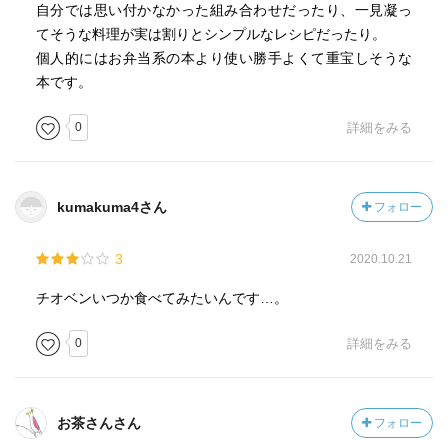
自分では思い付かなかった組み合わせだったり、一見凝っ
てそうな料理が実は割りとシンプルなレシピだったり。
個人的にはお弁当系の本より使い勝手よくて重宝しそうな
本です。
0
詳細をみる
kumakuma4さん
フォロー
3
2020.10.21
チオベンいつか食べてみたいんです…。
0
詳細をみる
お茶さんさん
フォロー