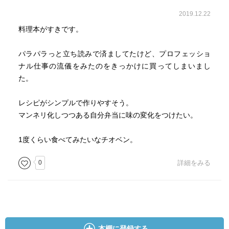
2019.12.22
料理本がすきです。
パラパラっと立ち読みで済ましてたけど、プロフェッショ
ナル仕事の流儀をみたのをきっかけに買ってしまいまし
た。
レシピがシンプルで作りやすそう。
マンネリ化しつつある自分弁当に味の変化をつけたい。
1度くらい食べてみたいなチオベン。
0
詳細をみる
本棚に登録する