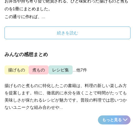
お弁当や持ち寄り会で絶賛される、ひと味変わった揚げものと煮も
のを1冊にまとめました。
この通りに作れば、...
続きを読む
みんなの感想まとめ
揚げもの
煮もの
レシピ集
...他7件
揚げものと煮ものに特化したこの書籍は、料理の新しい楽しみ方
を提案します。特に、徹底的に水分を抜くことで時間がたっても
美味しさが保たれるレシピが魅力です。普段の料理では思いつか
ないユニークな組み合わせや...
もっと見る