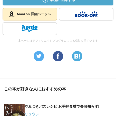
Amazon 詳細ページへ
本ページはアフィリエイトプログラムによる収益を得ています
この本が好きな人におすすめの本
やみつきバズレシピ お手軽食材で失敗知らず!
リュウジ