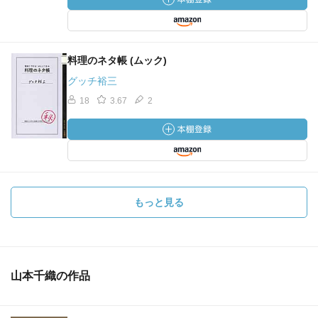
料理のネタ帳 (ムック)
グッチ裕三
18
3.67
2
もっと見る
山本千織の作品