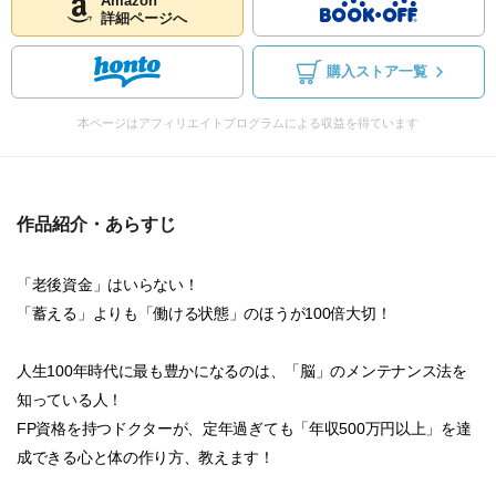
Amazon
詳細ページへ
購入ストア一覧
本ページはアフィリエイトプログラムによる収益を得ています
作品紹介・あらすじ
「老後資金」はいらない！
「蓄える」よりも「働ける状態」のほうが100倍大切！
人生100年時代に最も豊かになるのは、「脳」のメンテナンス法を
知っている人！
FP資格を持つドクターが、定年過ぎても「年収500万円以上」を達
成できる心と体の作り方、教えます！