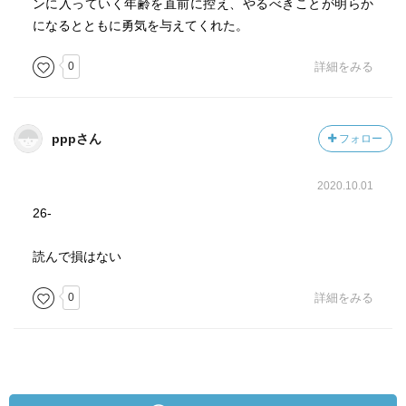
ンに入っていく年齢を直前に控え、やるべきことが明らか
になるとともに勇気を与えてくれた。
0
詳細をみる
pppさん
フォロー
2020.10.01
26-
読んで損はない
0
詳細をみる