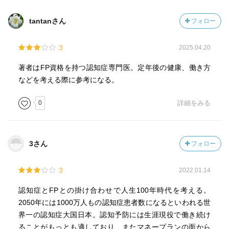
tantanさん
フォロー
3
2025.04.20
著者はFP資格を持つ認知症専門医。定年後の健康、働き方
などを考える際に参考になる。
0
詳細をみる
3さん
フォロー
3
2022.01.14
認知症とFPとの掛け合わせで人生100年時代を考える。
2050年には1000万人もの認知症患者数になるといわれる世
界一の認知症大国日本。認知予防には生涯現役で働き続け
ることがもっとも適しており、またマネープランの面から