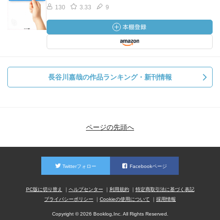
130
3.33
9
長谷川嘉哉の作品ランキング・新刊情報
ページの先頭へ
Twitterフォロー
Facebookページ
PC版に切り替え
ヘルプセンター
利用規約
特定商取引法に基づく表記
プライバシーポリシー
Cookieの使用について
採用情報
Copyright © 2026 Booklog,Inc. All Rights Reserved.