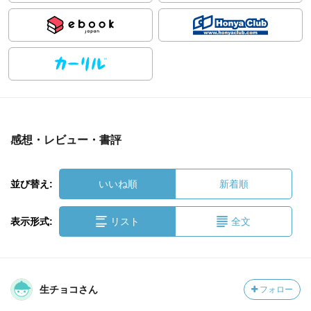
感想・レビュー・書評
並び替え:
いいね順
新着順
表示形式:
リスト
全文
生チョコさん
フォロー