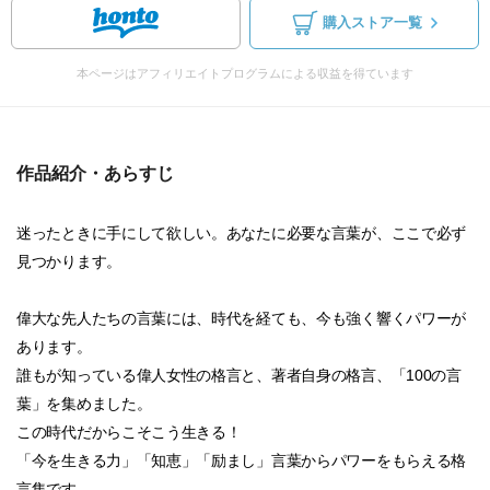
購入ストア一覧
本ページはアフィリエイトプログラムによる収益を得ています
作品紹介・あらすじ
迷ったときに手にして欲しい。あなたに必要な言葉が、ここで必ず
見つかります。
偉大な先人たちの言葉には、時代を経ても、今も強く響くパワーが
あります。
誰もが知っている偉人女性の格言と、著者自身の格言、「100の言
葉」を集めました。
この時代だからこそこう生きる！
「今を生きる力」「知恵」「励まし」言葉からパワーをもらえる格
言集です。