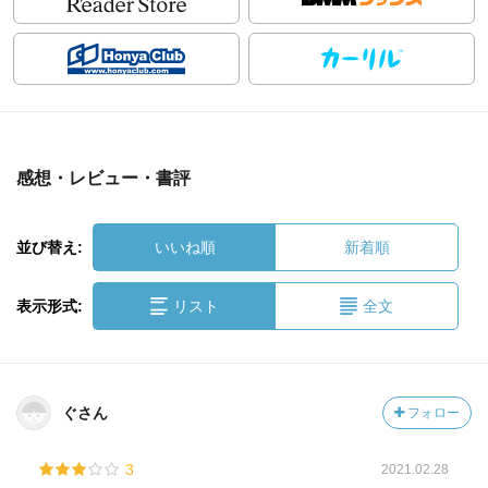
感想・レビュー・書評
並び替え:
いいね順
新着順
表示形式:
リスト
全文
ぐさん
フォロー
3
2021.02.28