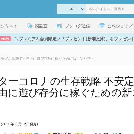
ックリスト
談話室
ブクログ通信
公式ショップ
＼プレミアム会員限定／『プレゼント(新潮文庫)』をプレゼン
NEW
不安定な情勢でも自由に遊び存分に稼ぐための新コンセプト
ターコロナの生存戦略 不安
由に遊び存分に稼ぐための新
(2020年11月12日発売)