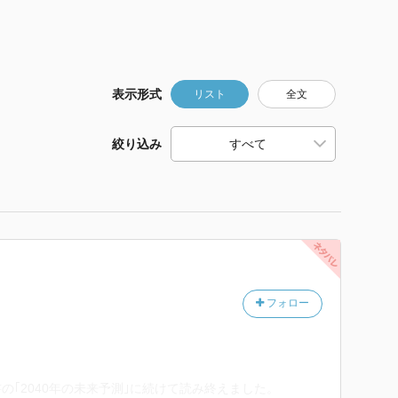
表示形式
リスト
全文
絞り込み
フォロー
の｢2040年の未来予測｣に続けて読み終えました。