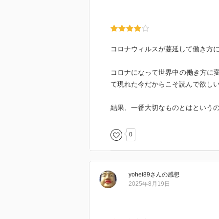
コロナウィルスが蔓延して働き方
コロナになって世界中の働き方に
て現れた今だからこそ読んで欲し
結果、一番大切なものとはという
0
yohei89
さん
の感想
2025年8月19日