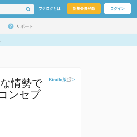
ブクログとは
新規会員登録
ログイン
サポート
ト
定な情勢で
Kindle版
コンセプ