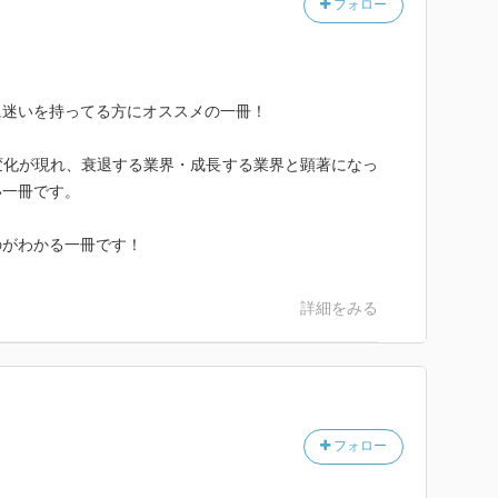
フォロー
に迷いを持ってる方にオススメの一冊！
変化が現れ、衰退する業界・成長する業界と顕著になっ
い一冊です。
のがわかる一冊です！
詳細をみる
フォロー