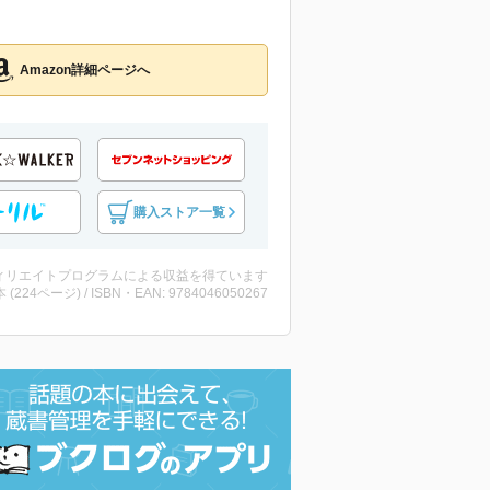
Amazon詳細ページへ
購入ストア一覧
ィリエイトプログラムによる収益を得ています
・本 (224ページ) / ISBN・EAN: 9784046050267