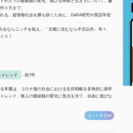
ドや人々の価値観の変化、延びる寿命と生き方について、趣
作り方まで。
れる。超情報社会を勝ち抜くために、GAFA研究や英語学習
を始めるならニッチを狙え」「京都に住むなら中京以外」等々、
イス！
ストレンド
...他7件
る本書は、コロナ後の社会における生存戦略を多角的に探求
トレンド、個人の価値観の変化に焦点を当て、自由に遊びな
もっと見る