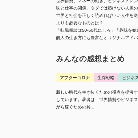
世界情勢、マネーの動き、ビジネストレン
味と仕事の関係、タダでは築けない人脈の
世界と社会を正しく読めればいい人生を送
よりも必要なものとは？
「転職相談は50-60代にしろ」「趣味
個人の生き方にも豊富なオリジナルアドバ
みんなの感想まとめ
アフターコロナ
生存戦略
ビジネ
新しい時代を生き抜くための視点を提供す
しています。著者は、世界情勢やビジネス
がら稼ぐための具...