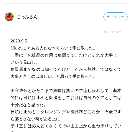
こっふさん
フォロー
2023.09.05
2023.9.5
聞いたことある人だな〜くらいで手に取った。
一番は「化粧品の作用は角層まで、だけどそれが大事！」
という見出し。
角質層までなのは知ってたけど、だから無駄、ではなくて
大事と言うのは珍しい。と思って手に取った。
美容成分とかそこまで興味は無いので流し読みして、基本
的には日焼け止めと保湿をしておけば自分のケアとしては
十分だなと思った。
日焼け止めも、クレンジングや洗顔料どころか、石鹸です
ら落とさない時がある上に
塗り直しはめんどくさくてそのまま上から重ね塗りしてい