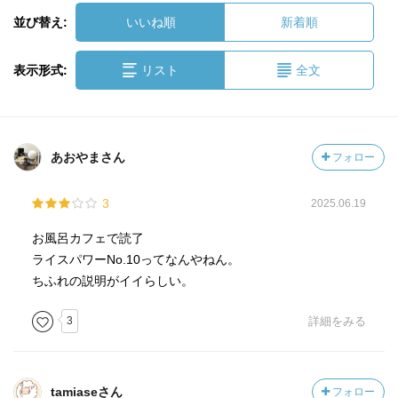
並び替え:
いいね順
新着順
表示形式:
リスト
全文
あおやまさん
フォロー
3
2025.06.19
お風呂カフェで読了
ライスパワーNo.10ってなんやねん。
ちふれの説明がイイらしい。
3
詳細をみる
tamiaseさん
フォロー