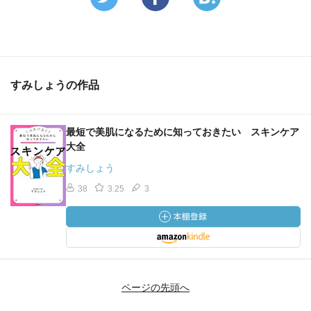
すみしょうの作品
最短で美肌になるために知っておきたい スキンケア
大全
すみしょう
38
3.25
3
ページの先頭へ