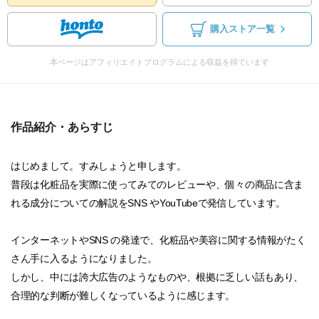
購入ストア一覧
本ページはアフィリエイトプログラムによる収益を得ています
作品紹介・あらすじ
はじめまして。すみしょうと申します。
普段は化粧品を実際に使ってみてのレビューや、個々の商品に含ま
れる成分についての解説をSNS やYouTubeで発信しています。
インターネットやSNS の発達で、化粧品や美容に関する情報がたく
さん手に入るようになりました。
しかし、中には誇大広告のようなものや、根拠に乏しい話もあり、
合理的な判断が難しくなっているように感じます。