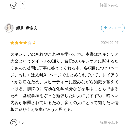
0
詳細をみる
織川 希さん
フォロー
4
2024.02.07
スキンケアのあれやこれやを学べる本。本書はスキンケア
大全というタイトルの通り、普段のスキンケアに関するた
くさんの疑問に丁寧に答えてくれる本。各項目につき1ペー
ジ、もしくは見開き1ページでまとめられていて、レイアウ
トが親切なため、スピーディーに読みながら知識を蓄えて
いける。肌悩みに有効な化学成分などを学ぶこともできる
ため、基礎事項をざっと勉強したい人におすすめ。幅広い
内容が網羅されているため、多くの人にとって知りたい情
報に巡り会える本だろうと思える。
0
詳細をみる