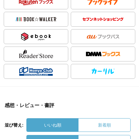
感想・レビュー・書評
並び替え:
いいね順
新着順