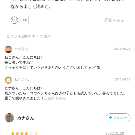
ながら楽しく読めた。
44
詳細をみる
コメント
2
件をすべて表示
ヒボさん
2025.06.21
ねこさん、こんにちは♪
毎日暑いですね^^;
さっそく手にしていただきありがとうございましす┏○ﾍﾟｺｯ
ねこさん
2025.06.22
ヒボさん、こんにちは♪
気がついたら、コウペンちゃん好きの子どもも読んでいて、喜んでました。
親子で癒やされました！...
続きをみる
カナさん
フォロー
4
2022.01.28