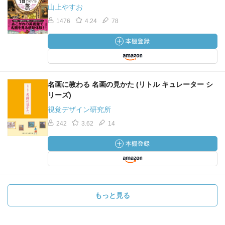
山上やすお
1476
4.24
78
名画に教わる 名画の見かた (リトル キュレーター シ
リーズ)
視覚デザイン研究所
242
3.62
14
もっと見る