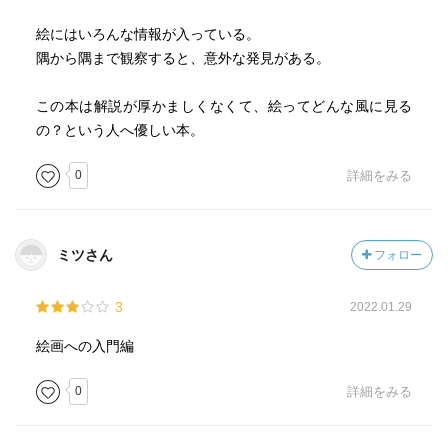
絵にはいろんな情報が入っている。
隅から隅まで観察すると、意外な発見がある。
この本は解説が厚かましくなくて、絵ってどんな風に見る
の？という人へ優しい本。
0
詳細をみる
ミツさん
フォロー
3
2022.01.29
絵画への入門編
0
詳細をみる