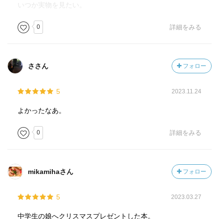
いつか実物を見たい。
0
詳細をみる
ささん
フォロー
5
2023.11.24
よかったなあ。
0
詳細をみる
mikamihaさん
フォロー
5
2023.03.27
中学生の娘へクリスマスプレゼントした本。