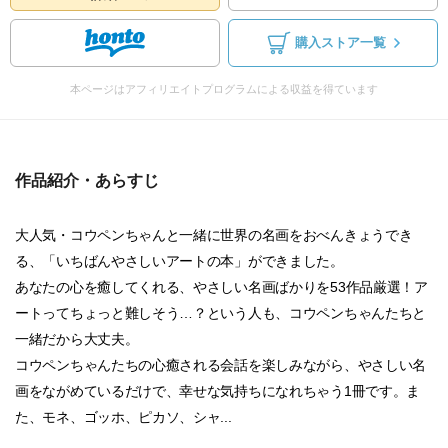
購入ストア一覧
本ページはアフィリエイトプログラムによる収益を得ています
作品紹介・あらすじ
大人気・コウペンちゃんと一緒に世界の名画をおべんきょうでき
る、「いちばんやさしいアートの本」ができました。
あなたの心を癒してくれる、やさしい名画ばかりを53作品厳選！ア
ートってちょっと難しそう…？という人も、コウペンちゃんたちと
一緒だから大丈夫。
コウペンちゃんたちの心癒される会話を楽しみながら、やさしい名
画をながめているだけで、幸せな気持ちになれちゃう1冊です。ま
た、モネ、ゴッホ、ピカソ、シャ...