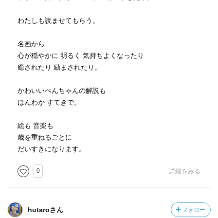
わたしも読ませてもらう。
名画から
心が穏やかに 明るく 気持ちよくなったり
癒されたり 励まされたり。
かわいいぺんちゃんの解説も
ほんわか すてきで。
絵も 音楽も
歳を重ねるごとに
だいすきになります。
0
詳細をみる
hutaroさん
フォロー