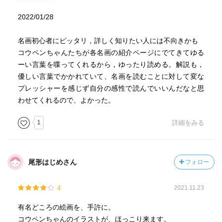
2022/01/28
名画初心者にピッタリ，詳しく知りたい人には不向きかも
コウペンちゃんたちが各名画の紹介ページにでてきてゆる
ーい言葉を喋ってくれるから，ゆったり読める。解説も，
優しい言葉でかかれていて、名画を読むことに対して変な
プレッシャーを感じず自分の感性で読んでいいんだなと思
わせてくれるので、よかった。
1
詳細をみる
尾形はじめさん
フォロー
4
2021.11.23
有名どころの絵画を、手許に。
コウペンちゃんのイラストが、ほっこり来ます。