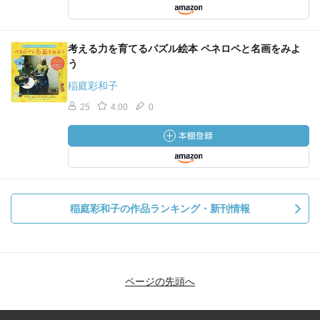
考える力を育てるパズル絵本 ペネロペと名画をみよ
う
稲庭彩和子
25
4.00
0
稲庭彩和子の作品ランキング・新刊情報
ページの先頭へ