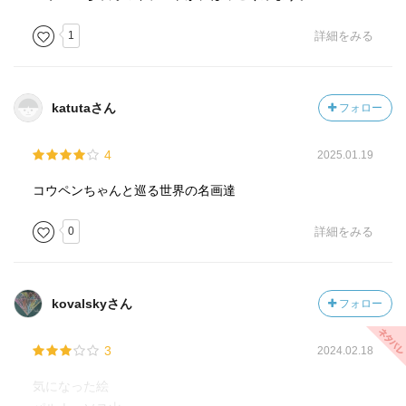
1
詳細をみる
katutaさん
フォロー
4
2025.01.19
コウペンちゃんと巡る世界の名画達
0
詳細をみる
kovalskyさん
フォロー
3
2024.02.18
気になった絵