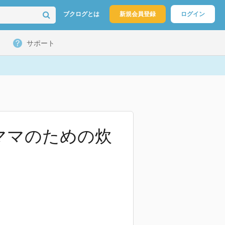
ブクログとは
新規会員登録
ログイン
サポート
ママのための炊