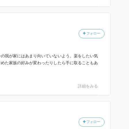
フォロー
今の我が家にはあまり向いていないよう。楽をしたい気
含めた家族の好みが変わったりしたら手に取ることもあ
詳細をみる
フォロー