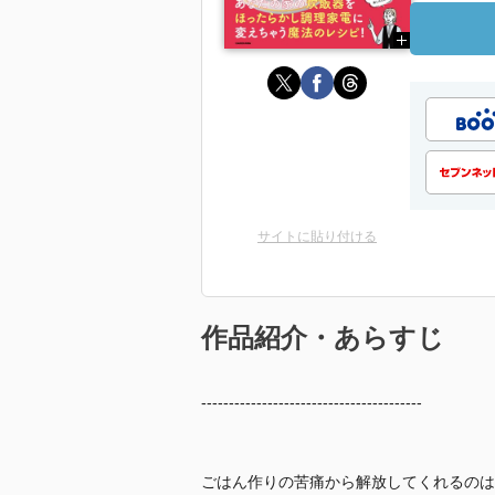
サイトに貼り付ける
作品紹介・あらすじ
----------------------------------------
ごはん作りの苦痛から解放してくれるのは