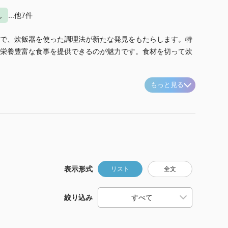
ん
...他7件
で、炊飯器を使った調理法が新たな発見をもたらします。特
栄養豊富な食事を提供できるのが魅力です。食材を切って炊
もっと見る
表示形式
リスト
全文
絞り込み