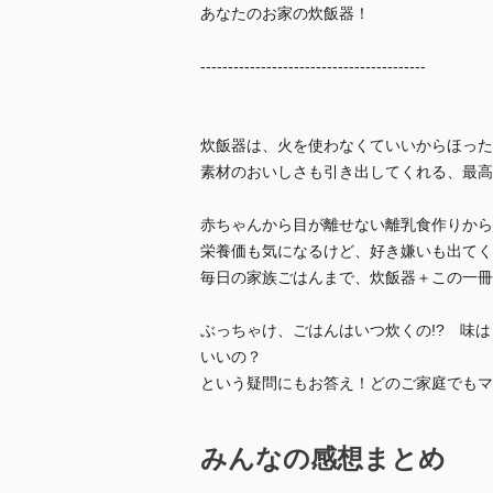
あなたのお家の炊飯器！
-----------------------------------------
炊飯器は、火を使わなくていいからほった
素材のおいしさも引き出してくれる、最高
赤ちゃんから目が離せない離乳食作りから
栄養価も気になるけど、好き嫌いも出てく
毎日の家族ごはんまで、炊飯器＋この一冊
ぶっちゃけ、ごはんはいつ炊くの!? 味
いいの？
という疑問にもお答え！どのご家庭でもマ
みんなの感想まとめ