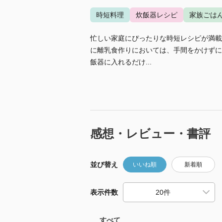
時短料理
炊飯器レシピ
家族ごは
忙しい家庭にぴったりな時短レシピが満載
に離乳食作りにおいては、手間をかけずに
飯器に入れるだけ...
感想・レビュー・書評
並び替え
いいね順
新着順
表示件数
すべて