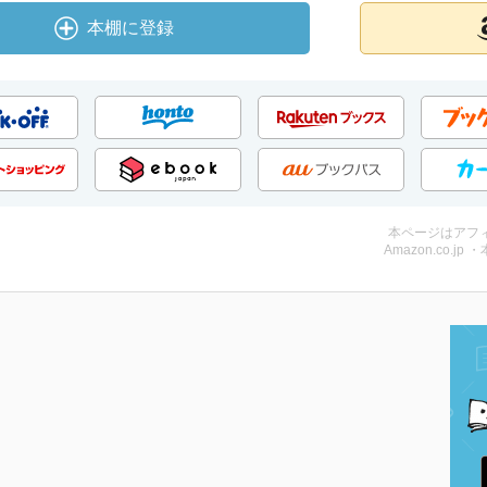
本棚に登録
本ページはアフ
Amazon.co.jp 