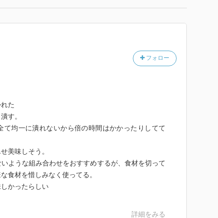
フォロー
かれた
り潰す。
全て均一に潰れないから倍の時間はかかったりしてて
んせ美味しそう。
ないような組み合わせをおすすめするが、食材を切って
様な食材を惜しみなく使ってる。
味しかったらしい
詳細をみる