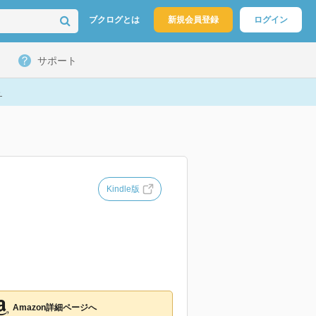
ブクログとは
新規会員登録
ログイン
サポート
ト
Kindle版
Amazon詳細ページへ