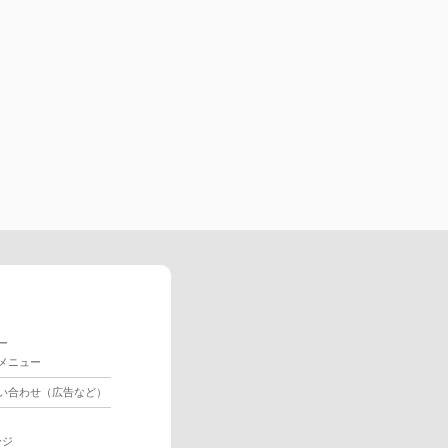
ー
メニュー
い合わせ（広告など）
ージ