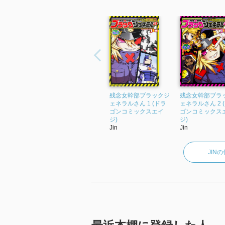
残念女幹部ブラックジ
残念女幹部ブラ
ェネラルさん 1 (ドラ
ェネラルさん 2 
ゴンコミックスエイ
ゴンコミックス
ジ)
ジ)
Jin
Jin
JIN