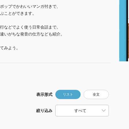
ポップでかわいいマンガ付きで、
ぶことができます。
行などでよく使う日常会話まで。
違いがちな発音の仕方なども紹介。
てみよう。
表示形式
リスト
全文
絞り込み