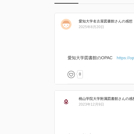
愛知大学名古屋図書館
さん
の感想
2025年8月20日
愛知大学図書館のOPAC
https://
0
桃山学院大学附属図書館
さん
の感
2023年12月9日