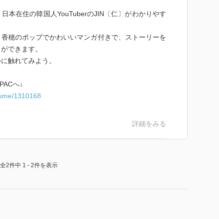
本在住の韓国人YouTuberのJIN〔仁〕がわかりやす
、香穂のポップでかわいいマンガ付きで、ストーリーを
とができます。
ルに触れてみよう。
ACへ↓
olume/1310168
詳細をみる
全2件中 1 - 2件を表示