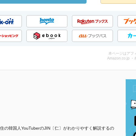
本ページはアフ
Amazon.co.jp 
韓国人YouTuberのJIN〔仁〕がわかりやすく解説するの