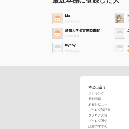
最近本棚に登録した人
Ma
愛知大学名古屋図書館
lilycoy
本と出会う
ランキング
新刊情報
新着レビュー
ブクログ談話室
ブクログ大賞
ブクログ通信
読書のすすめ