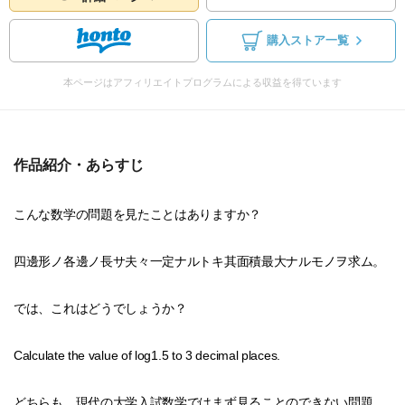
購入ストア一覧
本ページはアフィリエイトプログラムによる収益を得ています
作品紹介・あらすじ
こんな数学の問題を見たことはありますか？
四邊形ノ各邊ノ長サ夫々一定ナルトキ其面積最大ナルモノヲ求ム。
では、これはどうでしょうか？
Calculate the value of log1.5 to 3 decimal places.
どちらも、現代の大学入試数学ではまず見ることのできない問題