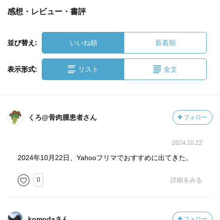
感想・レビュー・書評
並び替え:
いいね順
新着順
表示形式:
リスト
全文
くろ@骨肉腫患者さん
フォロー
2024.10.22
2024年10月22日、Yahooフリマでおすすめに出てきた。
0
詳細をみる
komodaさん
フォロー