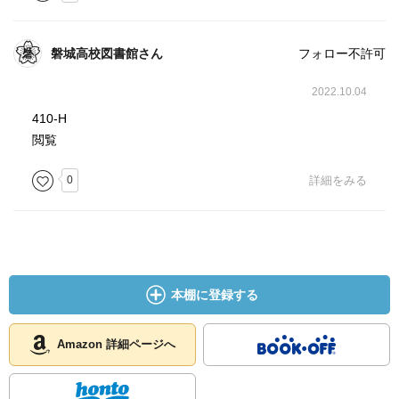
磐城高校図書館さん
フォロー不許可
2022.10.04
410-H
閲覧
0
詳細をみる
本棚に登録する
Amazon 詳細ページへ