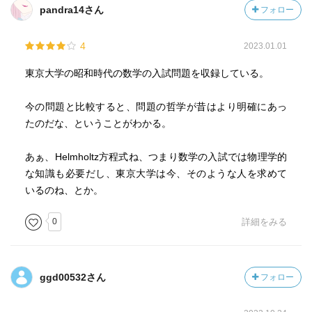
pandra14さん
フォロー
4
2023.01.01
東京大学の昭和時代の数学の入試問題を収録している。
今の問題と比較すると、問題の哲学が昔はより明確にあっ
たのだな、ということがわかる。
あぁ、Helmholtz方程式ね、つまり数学の入試では物理学的
な知識も必要だし、東京大学は今、そのような人を求めて
いるのね、とか。
0
詳細をみる
ggd00532さん
フォロー