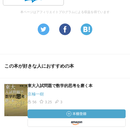
本ページはアフィリエイトプログラムによる収益を得ています
この本が好きな人におすすめの本
東大入試問題で数学的思考を磨く本
京極一樹
56
3.25
3