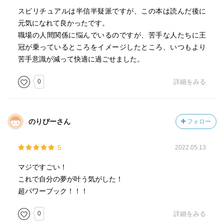
スピリチュアルは半信半疑派ですが、この本は読んだ後に
元気になれて良かったです。
職場の人間関係に悩んでいるのですが、苦手な人たちに王
冠が乗っているところをイメージしたところ、いつもより
苦手意識が減って快適に過ごせました。
0
詳細をみる
のりぴーさん
フォロー
5
2022.05.13
マジですごい！
これで自分の夢が叶う気がした！
超パワーブック！！！
0
詳細をみる