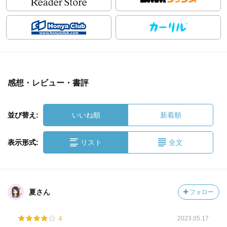
感想・レビュー・書評
並び替え:
いいね順
新着順
表示形式:
リスト
全文
夏さん
フォロー
4
2023.05.17