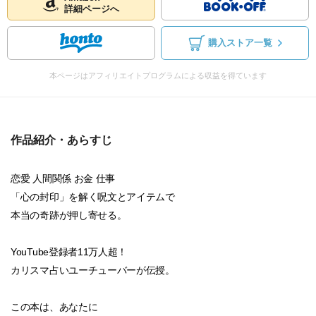
詳細ページへ
購入ストア一覧
本ページはアフィリエイトプログラムによる収益を得ています
作品紹介・あらすじ
恋愛 人間関係 お金 仕事
「心の封印」を解く呪文とアイテムで
本当の奇跡が押し寄せる。
YouTube登録者11万人超！
カリスマ占いユーチューバーが伝授。
この本は、あなたに