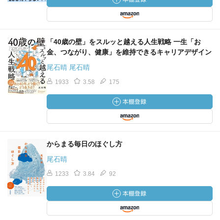
「40歳の壁」をスルッと越える人生戦略 一生「お
金、つながり、健康」を維持できるキャリアデザイン
尾石晴 尾石晴
1933
3.58
175
からまる毎日のほぐし方
尾石晴
1233
3.84
92