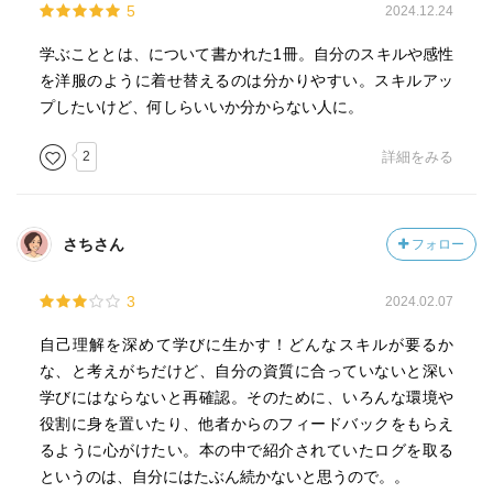
5
2024.12.24
学ぶこととは、について書かれた1冊。自分のスキルや感性
を洋服のように着せ替えるのは分かりやすい。スキルアッ
プしたいけど、何しらいいか分からない人に。
2
詳細をみる
さちさん
フォロー
3
2024.02.07
自己理解を深めて学びに生かす！どんなスキルが要るか
な、と考えがちだけど、自分の資質に合っていないと深い
学びにはならないと再確認。そのために、いろんな環境や
役割に身を置いたり、他者からのフィードバックをもらえ
るように心がけたい。本の中で紹介されていたログを取る
というのは、自分にはたぶん続かないと思うので。。