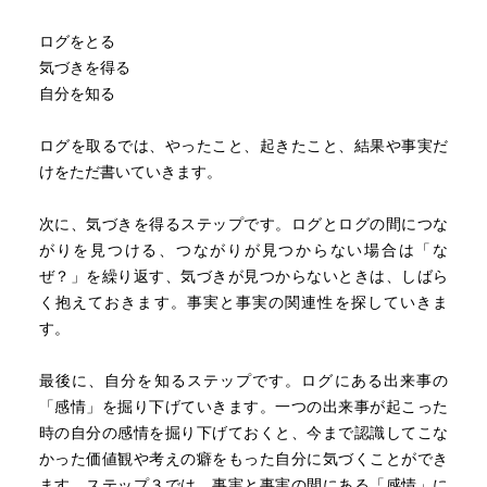
ログをとる
気づきを得る
自分を知る
ログを取るでは、やったこと、起きたこと、結果や事実だ
けをただ書いていきます。
次に、気づきを得るステップです。ログとログの間につな
がりを見つける、つながりが見つからない場合は「な
ぜ？」を繰り返す、気づきが見つからないときは、しばら
く抱えておきます。事実と事実の関連性を探していきま
す。
最後に、自分を知るステップです。ログにある出来事の
「感情」を掘り下げていきます。一つの出来事が起こった
時の自分の感情を掘り下げておくと、今まで認識してこな
かった価値観や考えの癖をもった自分に気づくことができ
ます。ステップ３では、事実と事実の間にある「感情」に