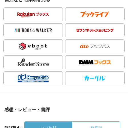
感想・レビュー・書評
並び替え:
いいね順
新着順