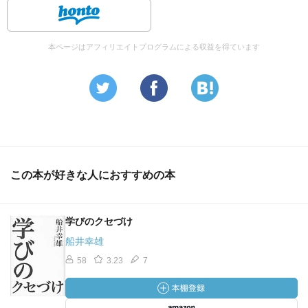
本ページはアフィリエイトプログラムによる収益を得ています
この本が好きな人におすすめの本
学びのクセづけ
船井幸雄
58
3.23
7