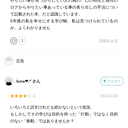
やりたい事が見つかりにくい人の為の、己の特性と感性の
ログからやりたい事あっている事の炙り出しの手法につい
て記載された本、だと認識しています。
5年後の私を幸せにする学び軸、私は見つけられているの
か、よくわかりません
1
詳細をみる
広告
luna❤︎.*˙さん
フォロー
4
2023.10.29
いろいろと試すけれども続かないという状況、
もしかしてその学びは目的を持った「行動」ではなく目的
のない「衝動」ではありませんか？