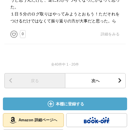
うと思うんだけど、逆にわかりづらくなったかなって思っ
た。
１日５分のログ取りはやってみようとおもう！ただそれを
つけるだけではなくて振り返りの方が大事だと思った。ら
0
詳細をみる
全40件中 1 - 20件
戻る
次へ
本棚に登録する
Amazon 詳細ページへ