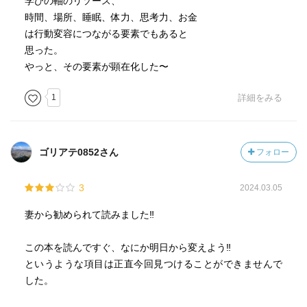
学びの軸のリソース、
時間、場所、睡眠、体力、思考力、お金
は行動変容につながる要素でもあると
思った。
やっと、その要素が顕在化した〜
1
詳細をみる
ゴリアテ0852さん
フォロー
3
2024.03.05
妻から勧められて読みました‼︎
この本を読んですぐ、なにか明日から変えよう‼︎
というような項目は正直今回見つけることができませんで
した。