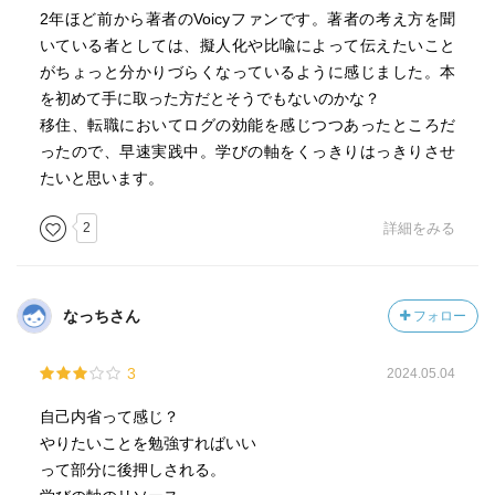
2年ほど前から著者のVoicyファンです。著者の考え方を聞
いている者としては、擬人化や比喩によって伝えたいこと
がちょっと分かりづらくなっているように感じました。本
を初めて手に取った方だとそうでもないのかな？
移住、転職においてログの効能を感じつつあったところだ
ったので、早速実践中。学びの軸をくっきりはっきりさせ
たいと思います。
2
詳細をみる
なっちさん
フォロー
3
2024.05.04
自己内省って感じ？
やりたいことを勉強すればいい
って部分に後押しされる。