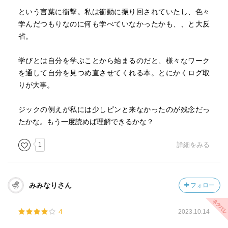
という言葉に衝撃。私は衝動に振り回されていたし、色々
学んだつもりなのに何も学べていなかったかも、、と大反
省。
学びとは自分を学ぶことから始まるのだと、様々なワーク
を通して自分を見つめ直させてくれる本。とにかくログ取
りが大事。
ジックの例えが私には少しピンと来なかったのが残念だっ
たかな。もう一度読めば理解できるかな？
1
詳細をみる
みみなりさん
フォロー
4
2023.10.14