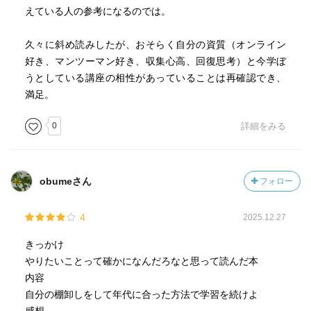
えている人の参考になるのでは。
久々に斜め読みしたが、おそらく自分の資質（オンライン
好き、マンツーマン好き、収集心高、回復思考）と今学ぼ
うとしている講座の相性があっていることは再確認でき、
満足。
0
詳細をみる
obumeさん
フォロー
4
2025.12.27
きっかけ
やりたいことって確かになんだろなと思って読んだ本
内容
自分の棚卸しをして年代に合った方法で学習を続けよ