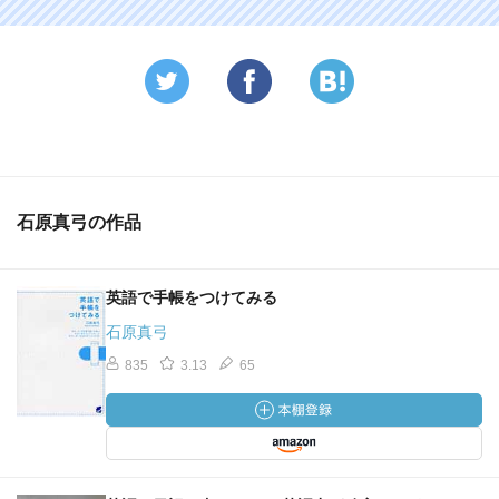
石原真弓の作品
英語で手帳をつけてみる
石原真弓
835
3.13
65