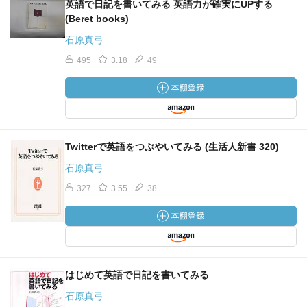
英語で日記を書いてみる 英語力が確実にUPする
(Beret books)
石原真弓
495
3.18
49
Twitterで英語をつぶやいてみる (生活人新書 320)
石原真弓
327
3.55
38
はじめて英語で日記を書いてみる
石原真弓