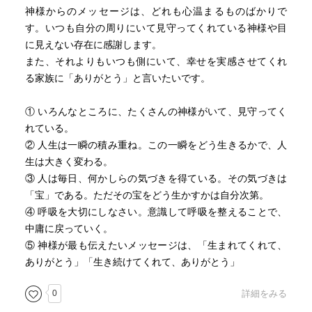
神様からのメッセージは、どれも心温まるものばかりで
す。いつも自分の周りにいて見守ってくれている神様や目
に見えない存在に感謝します。
また、それよりもいつも側にいて、幸せを実感させてくれ
る家族に「ありがとう」と言いたいです。
① いろんなところに、たくさんの神様がいて、見守ってく
れている。
② 人生は一瞬の積み重ね。この一瞬をどう生きるかで、人
生は大きく変わる。
③ 人は毎日、何かしらの気づきを得ている。その気づきは
「宝」である。ただその宝をどう生かすかは自分次第。
④ 呼吸を大切にしなさい。意識して呼吸を整えることで、
中庸に戻っていく。
⑤ 神様が最も伝えたいメッセージは、「生まれてくれて、
ありがとう」「生き続けてくれて、ありがとう」
0
詳細をみる