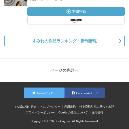
44
5.00
0
すみれの作品ランキング・新刊情報
ページの先頭へ
Twitterフォロー
Facebookページ
PC版に切り替え
ヘルプセンター
利用規約
特定商取引法に基づく表記
プライバシーポリシー
Cookieの使用について
採用情報
Copyright © 2026 Booklog,Inc. All Rights Reserved.