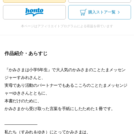
購入ストア一覧
本ページはアフィリエイトプログラムによる収益を得ています
作品紹介・あらすじ
『かみさまは小学5年生』で大人気のかみさまのことたまメッセン
ジャーすみれさんと、
実母であり活動のパートナーでもあるこころのことたまメッセンジ
ャーゆきさんとともに、
本書だけのために、
かみさまから受け取った言葉を手紙にしたためた１冊です。
――――――――
私たち（すみれ＆ゆき）にとってかみさまは、