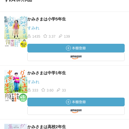
かみさまは小学5年生
すみれ
1435
3.37
139
かみさまは中学1年生
すみれ
333
3.60
33
かみさまは高校2年生