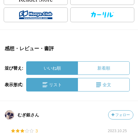
感想・レビュー・書評
並び替え:
いいね順
新着順
表示形式:
リスト
全文
むぎ銀さん
フォロー
3
2023.10.25