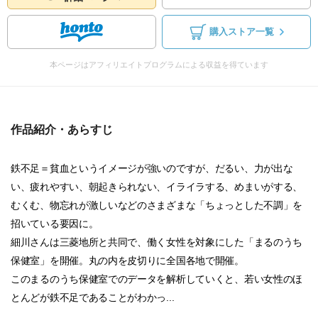
購入ストア一覧
本ページはアフィリエイトプログラムによる収益を得ています
作品紹介・あらすじ
鉄不足＝貧血というイメージが強いのですが、だるい、力が出な
い、疲れやすい、朝起きられない、イライラする、めまいがする、
むくむ、物忘れが激しいなどのさまざまな「ちょっとした不調」を
招いている要因に。
細川さんは三菱地所と共同で、働く女性を対象にした「まるのうち
保健室」を開催。丸の内を皮切りに全国各地で開催。
このまるのうち保健室でのデータを解析していくと、若い女性のほ
とんどが鉄不足であることがわかっ...