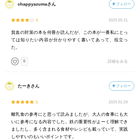
chappyazumaさん
フォロー
4
2025.05.31
貧血の対策の本を何冊か読んだが、この本が一番私にとっ
ては知りたい内容が分かりやすく書いてあって、役立っ
た。
0
詳細をみる
たーきさん
フォロー
5
2025.02.28
離乳食の参考にと思って読みましたが、大人の食事にも大
いに参考になる内容でした。鉄の重要性がよーく理解でき
ましたし、多く含まれる食材やレシピも載っていて、実践
しやすいのもいいポイントです。