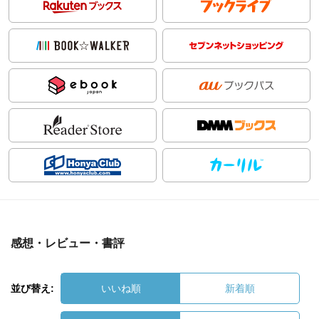
感想・レビュー・書評
並び替え:
いいね順
新着順