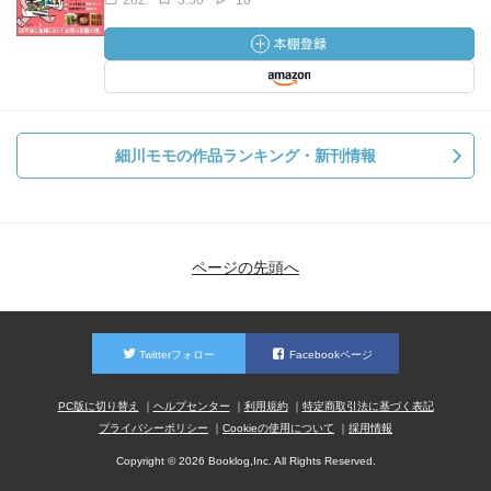
282
3.50
10
細川モモの作品ランキング・新刊情報
ページの先頭へ
Twitterフォロー
Facebookページ
PC版に切り替え
ヘルプセンター
利用規約
特定商取引法に基づく表記
プライバシーポリシー
Cookieの使用について
採用情報
Copyright © 2026 Booklog,Inc. All Rights Reserved.