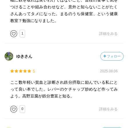
概に鉄を取れば良いわけではないこと、普段の食事で気を
つけることや組み合わせなど、意外と知らないことがたく
さんあってタメになった。まるのうち保健室、という健康
教室？勉強になりました。
1
詳細をみる
ゆきさん
フォロー
5
2025.08.06
ここ数年軽い貧血と診断され鉄分摂取に励んでいる私にと
って良い本でした。レバーのケチャップ炒めなど作ってみ
よう。高野豆腐が鉄分豊富と知る。
0
詳細をみる