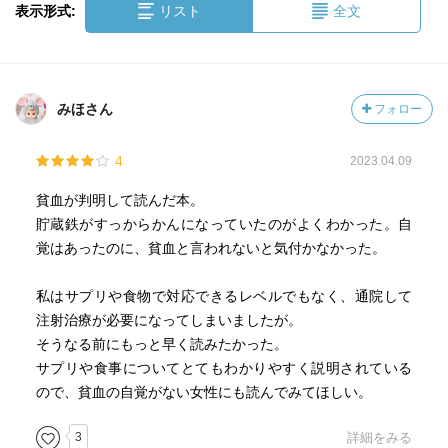
表示形式:
リスト
全文
みほさん
フォロー
4
2023.04.09
貧血が判明して読んだ本。
貯蔵鉄がすっからかんになっていたのがよくわかった。自
覚はあったのに、貧血と言われないと気付かなかった。
私はサプリや食物で対応できるレベルでもなく、通院して
注射治療が必要になってしまいましたが。
そうなる前にもっと早く読みたかった。
サプリや食事についてとてもわかりやすく説明されている
ので、貧血の自覚がない女性にも読んでみてほしい。
3
詳細をみる