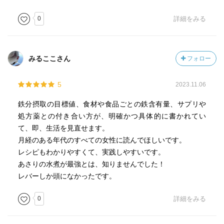
0
詳細をみる
みるここさん
フォロー
5
2023.11.06
鉄分摂取の目標値、食材や食品ごとの鉄含有量、サプリや
処方薬との付き合い方が、明確かつ具体的に書かれてい
て、即、生活を見直せます。
月経のある年代のすべての女性に読んでほしいです。
レシピもわかりやすくて、実践しやすいです。
あさりの水煮が最強とは、知りませんでした！
レバーしか頭になかったです。
0
詳細をみる