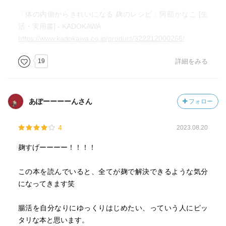
「体の内側からきれいになる 麹のレシピ」阿部かなこ [生
活・実用書] - KADOKAWA
https://www.kadokawa.co.jp/product/322212000266/
19
詳細をみる
あぽーーーーんさん
フォロー
4
2023.08.20
麹すげーーーー！！！！
この本を読んでいると、全てが麹で解決できるような気分
になってきます笑
腸活を自分なりにゆっくりはじめたい、っていう人にピッ
タリな本と思います。