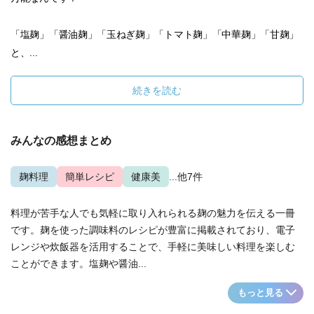
「塩麹」「醤油麹」「玉ねぎ麹」「トマト麹」「中華麹」「甘麹」
と、...
続きを読む
みんなの感想まとめ
麹料理
簡単レシピ
健康美
...他7件
料理が苦手な人でも気軽に取り入れられる麹の魅力を伝える一冊
です。麹を使った調味料のレシピが豊富に掲載されており、電子
レンジや炊飯器を活用することで、手軽に美味しい料理を楽しむ
ことができます。塩麹や醤油...
もっと見る