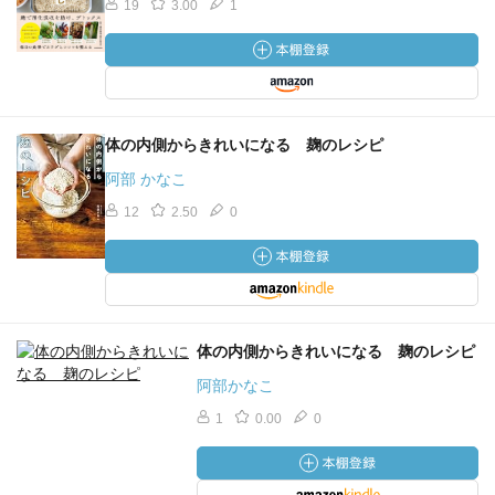
19
3.00
1
体の内側からきれいになる 麹のレシピ
阿部 かなこ
12
2.50
0
体の内側からきれいになる 麹のレシピ
阿部かなこ
1
0.00
0