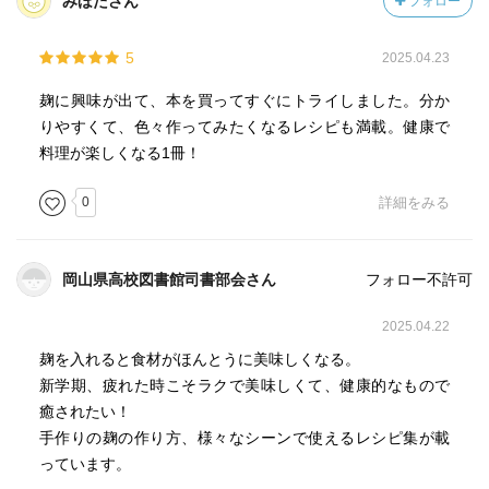
みほたさん
フォロー
5
2025.04.23
麹に興味が出て、本を買ってすぐにトライしました。分か
りやすくて、色々作ってみたくなるレシピも満載。健康で
料理が楽しくなる1冊！
0
詳細をみる
岡山県高校図書館司書部会さん
フォロー不許可
2025.04.22
麹を入れると食材がほんとうに美味しくなる。
新学期、疲れた時こそラクで美味しくて、健康的なもので
癒されたい！
手作りの麹の作り方、様々なシーンで使えるレシピ集が載
っています。