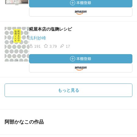
糀屋本店の塩麹レシピ
浅利妙峰
191
3.79
17
もっと見る
阿部かなこの作品