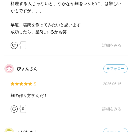
料理する人じゃないと、なかなか麹をレシピに、は難しい
かもですが、、、
早速、塩麹を作ってみたいと思います
成功したら、星5にするかも笑
1
詳細をみる
ぴょんさん
フォロー
5
2026.06.15
麹の作り方学んだ！
0
詳細をみる