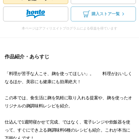
購入ストア一覧
本ページはアフィリエイトプログラムによる収益を得ています
作品紹介・あらすじ
「料理が苦手な人こそ、麹を使ってほしい」。 料理がおいしく
なるほか、美容にも健康にも効果絶大！
この本では、食生活に麹を気軽に取り入れる提案や、麹を使ったオ
リジナルの麹調味料レシピを紹介。
仕込んで1週間寝かせて完成、ではなく、電子レンジや炊飯器を使
って、すぐにでき上る麹調味料6種のレシピも紹介。これが本当に
万能なんです！