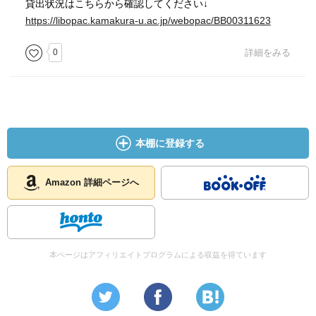
貸出状況はこちらから確認してください↓
https://libopac.kamakura-u.ac.jp/webopac/BB00311623
0
詳細をみる
本棚に登録する
Amazon 詳細ページへ
本ページはアフィリエイトプログラムによる収益を得ています