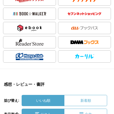
感想・レビュー・書評
並び替え:
いいね順
新着順