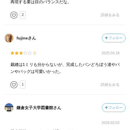
再現する要は目のバランスだな。
2
詳細をみる
fujineさん
フォロー
3
2025.04.18
裁縫は1ミリも分からないが、完成したパンどろぼう達やパ
ンやバッグは可愛いかった。
1
詳細をみる
鎌倉女子大学図書館さん
フォロー
2026.03.03