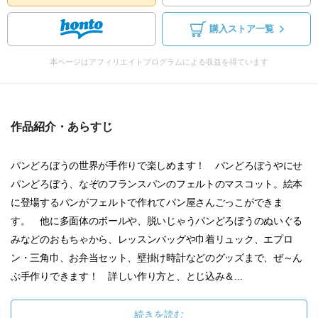
購入ストア一覧
本ページはアフィリエイトプログラムによる収益を得ています
作品紹介・あらすじ
パンどろぼうの世界が手作りで楽しめます！ パンどろぼうやにせ
パンどろぼう、なぞのフランスパンのフェルトのマスコット。絵本
に登場するパンがフェルトで作れてパン屋さんごっこができま
す。 他に多面体のボールや、脱いじゃうパンどろぼうのぬいぐる
みなどのおもちゃから、レッスンバッグや巾着リュック、エプロ
ン・三角巾、お弁当セット、壁掛け時計などのグッズまで、ぜ～ん
ぶ手作りできます！ 詳しい作り方と、とじ込み＆...
続きを読む