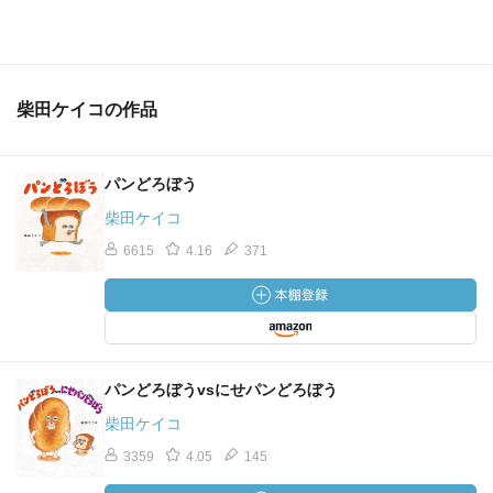
柴田ケイコの作品
パンどろぼう
柴田ケイコ
6615
4.16
371
パンどろぼうvsにせパンどろぼう
柴田ケイコ
3359
4.05
145