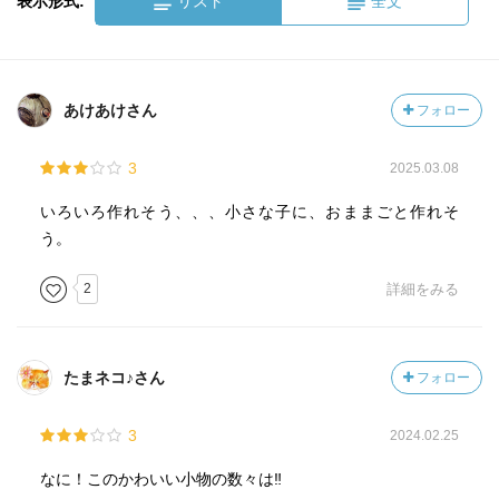
表示形式:
リスト
全文
あけあけさん
フォロー
3
2025.03.08
いろいろ作れそう、、、小さな子に、おままごと作れそ
う。
2
詳細をみる
たまネコ♪さん
フォロー
3
2024.02.25
なに！このかわいい小物の数々は‼︎