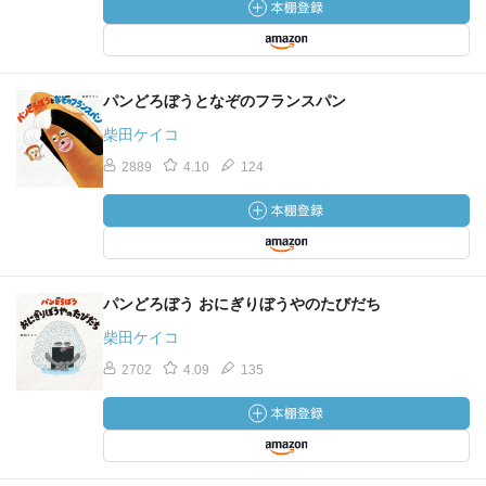
パンどろぼうとなぞのフランスパン
柴田ケイコ
2889
4.10
124
パンどろぼう おにぎりぼうやのたびだち
柴田ケイコ
2702
4.09
135