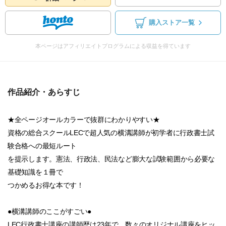
購入ストア一覧
本ページはアフィリエイトプログラムによる収益を得ています
作品紹介・あらすじ
★全ページオールカラーで抜群にわかりやすい★
資格の総合スクールLECで超人気の横溝講師が初学者に行政書士試
験合格への最短ルート
を提示します。憲法、行政法、民法など膨大な試験範囲から必要な
基礎知識を１冊で
つかめるお得な本です！
●横溝講師のここがすごい●
LEC行政書士講座の講師歴は23年で、数々のオリジナル講座をヒッ