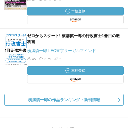
ゼロからスタート! 横溝慎一郎の行政書士1冊目の教
科書
横溝慎一郎 LEC東京リーガルマインド
45
3.75
5
横溝慎一郎の作品ランキング・新刊情報