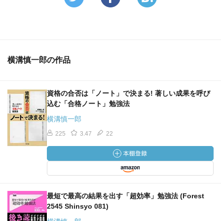
横溝慎一郎の作品
資格の合否は「ノート」で決まる! 著しい成果を呼び
込む「合格ノート」勉強法
横溝慎一郎
225
3.47
22
最短で最高の結果を出す「超効率」勉強法 (Forest
2545 Shinsyo 081)