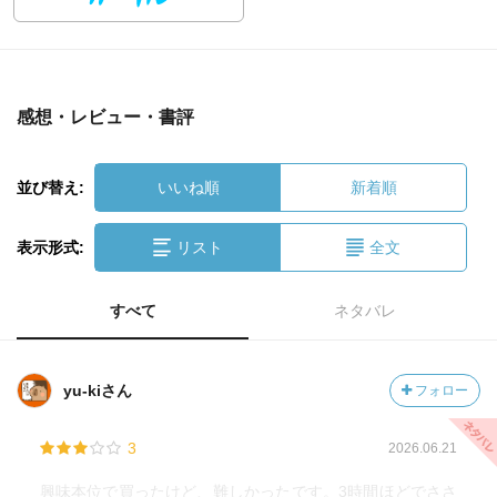
感想・レビュー・書評
並び替え:
いいね順
新着順
表示形式:
リスト
全文
すべて
ネタバレ
yu-kiさん
フォロー
3
2026.06.21
興味本位で買ったけど、難しかったです。3時間ほどでささ