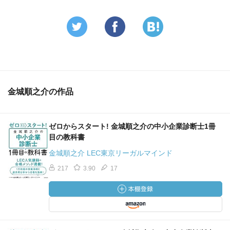
金城順之介の作品
ゼロからスタート! 金城順之介の中小企業診断士1冊
目の教科書
金城順之介 LEC東京リーガルマインド
217
3.90
17