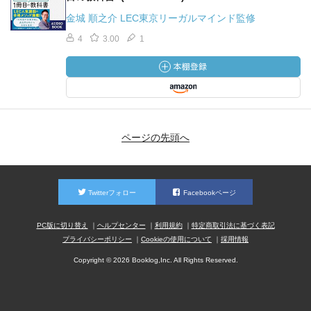
金城 順之介 LEC東京リーガルマインド監修
4
3.00
1
ページの先頭へ
Twitterフォロー
Facebookページ
PC版に切り替え
ヘルプセンター
利用規約
特定商取引法に基づく表記
プライバシーポリシー
Cookieの使用について
採用情報
Copyright © 2026 Booklog,Inc. All Rights Reserved.