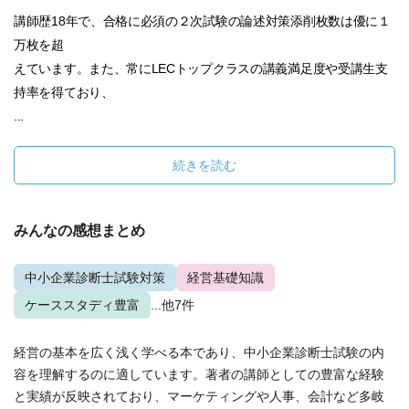
講師歴18年で、合格に必須の２次試験の論述対策添削枚数は優に１
万枚を超
えています。また、常にLECトップクラスの講義満足度や受講生支
持率を得ており、
...
続きを読む
みんなの感想まとめ
中小企業診断士試験対策
経営基礎知識
ケーススタディ豊富
...他7件
経営の基本を広く浅く学べる本であり、中小企業診断士試験の内
容を理解するのに適しています。著者の講師としての豊富な経験
と実績が反映されており、マーケティングや人事、会計など多岐