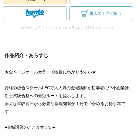
購入ストア一覧
本ページはアフィリエイトプログラムによる収益を得ています
作品紹介・あらすじ
★全ページオールカラーで抜群にわかりやすい★
資格の総合スクールLECで大人気の金城講師が初学者に中小企業診
断士試験合格への最短ルートを提示します。
膨大な試験範囲から必要な基礎知識が１冊でつかめるお得な本で
す！
●金城講師のここがすごい●