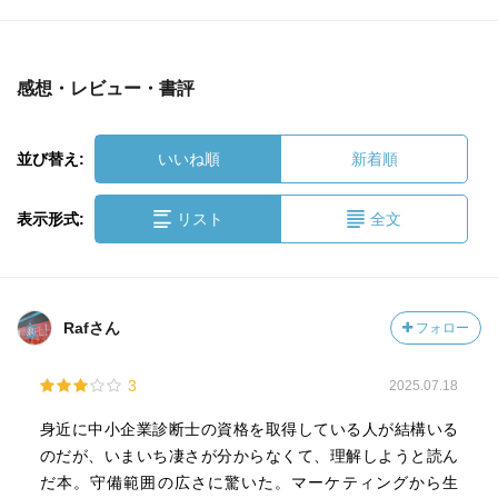
感想・レビュー・書評
並び替え:
いいね順
新着順
表示形式:
リスト
全文
Rafさん
フォロー
3
2025.07.18
身近に中小企業診断士の資格を取得している人が結構いる
のだが、いまいち凄さが分からなくて、理解しようと読ん
だ本。守備範囲の広さに驚いた。マーケティングから生