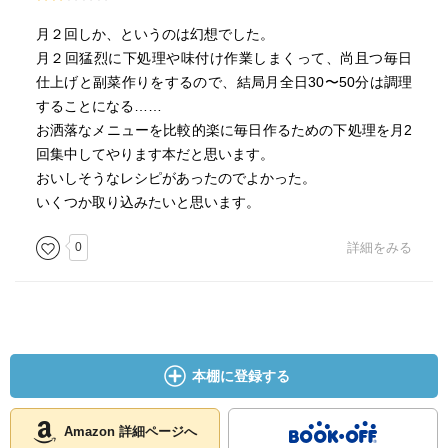
月２回しか、というのは幻想でした。
月２回猛烈に下処理や味付け作業しまくって、尚且つ毎日
仕上げと副菜作りをするので、結局月全日30〜50分は調理
することになる……
お洒落なメニューを比較的楽に毎日作るための下処理を月2
回集中してやります本だと思います。
おいしそうなレシピがあったのでよかった。
いくつか取り込みたいと思います。
0
詳細をみる
本棚に登録する
Amazon 詳細ページへ