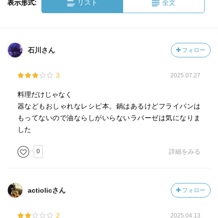
表示形式:
リスト
全文
石川さん
フォロー
3
2025.07.27
料理だけじゃなく
器などもおしゃれなレシピ本。鍋はあるけどフライパンは
もってないので油ならしがいらないラバーゼは気になりま
した
0
詳細をみる
actiolicさん
フォロー
2
2025.04.13