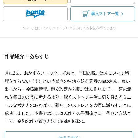
購入ストア一覧
本ページはアフィリエイトプログラムによる収益を得ています
作品紹介・あらすじ
月に2回、おかずをストックしておき、平日の晩ごはんにメイン料
理を作らない（！）という驚きの生活を送る著者のnaoさん。買い
出しから、冷蔵庫管理、献立設定から晩ごはん作りまで、一連の流
れを毎日のように考えるより、潔くストック生活に切り替えるミニ
マルな考え方のおかげで、暮らしのストレスを大幅に減らすことに
成功しました。本書では、ごはん作りの手間抜きに一番良い方法と
して、令和の作り置き方法（冷凍×冷蔵の...
続きを読む