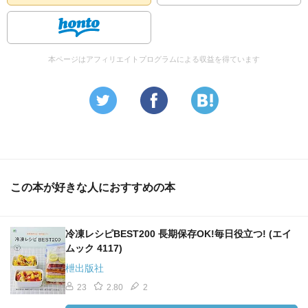
本ページはアフィリエイトプログラムによる収益を得ています
この本が好きな人におすすめの本
冷凍レシピBEST200 長期保存OK!毎日役立つ! (エイ
ムック 4117)
枻出版社
23
2.80
2