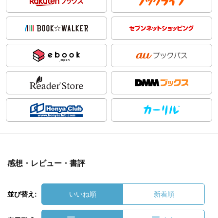
感想・レビュー・書評
並び替え:
いいね順
新着順