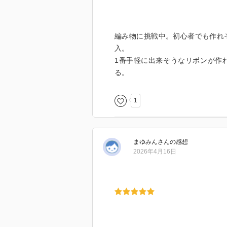
編み物に挑戦中。初心者でも作れ
入。
1番手軽に出来そうなリボンが作
る。
1
まゆみん
さん
の感想
2026年4月16日