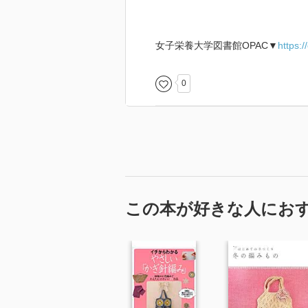
女子栄養大学図書館OPAC▼
https:
0
この本が好きな人にお