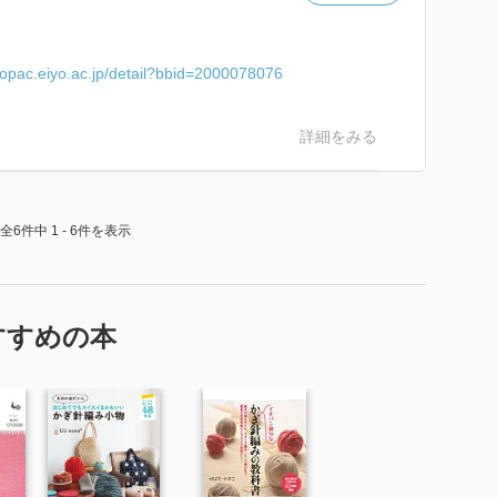
//opac.eiyo.ac.jp/detail?bbid=2000078076
詳細をみる
全6件中 1 - 6件を表示
すすめの本