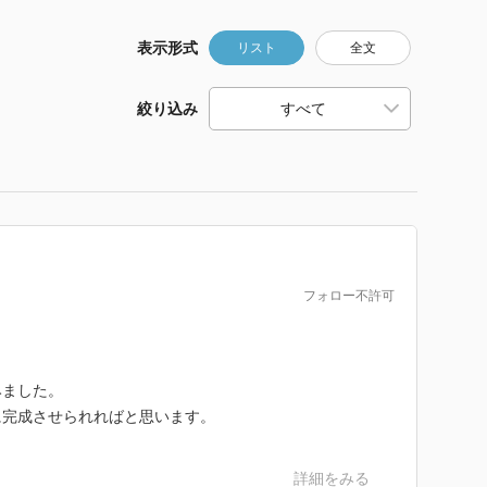
表示形式
リスト
全文
絞り込み
フォロー不許可
みました。
に完成させられればと思います。
詳細をみる