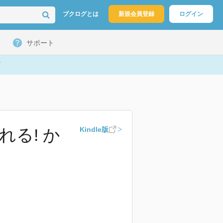
ブクログとは
新規会員登録
ログイン
サポート
る! か
Kindle版