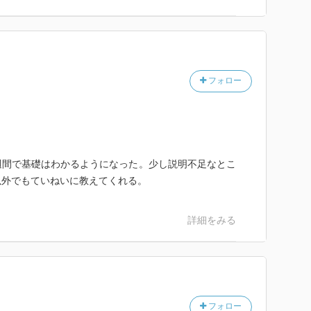
フォロー
週間で基礎はわかるようになった。少し説明不足なとこ
以外でもていねいに教えてくれる。
詳細をみる
フォロー