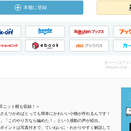
本棚に登録
本ページはアフ
Amazon.co.jp
、猫耳ニット帽も収録！＞
さえつかめばとっても簡単にかわいい小物が作れるんです！
！」「このやり方なら編めた！」という感動の声が続出。
ポイントは写真付きで、ていねいに・わかりやすく解説して