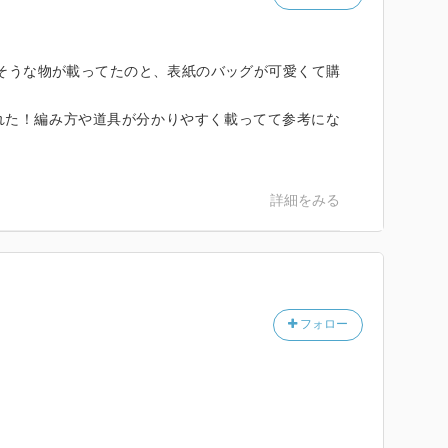
そうな物が載ってたのと、表紙のバッグが可愛くて購
れた！編み方や道具が分かりやすく載ってて参考にな
詳細をみる
フォロー