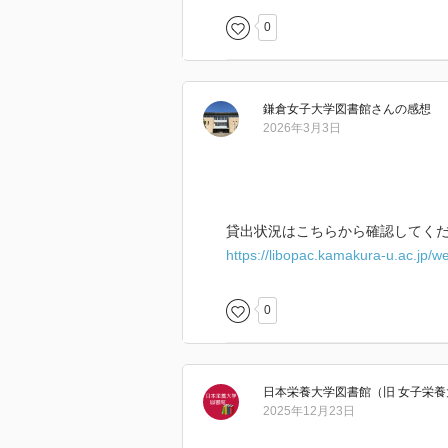
0
鎌倉女子大学図書館
さん
の感想
2026年3月3日
貸出状況はこちらから確認してくだ
https://libopac.kamakura-u.ac.jp
0
日本栄養大学図書館（旧 女子栄
2025年12月23日