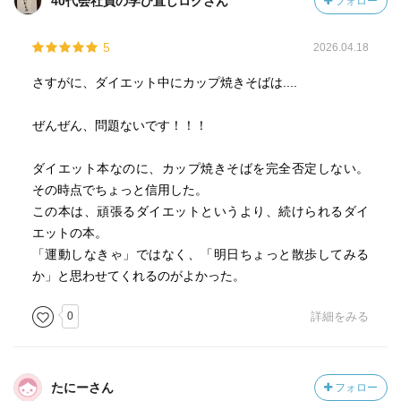
40代会社員の学び直しログさん
フォロー
5
2026.04.18
さすがに、ダイエット中にカップ焼きそばは....
ぜんぜん、問題ないです！！！
ダイエット本なのに、カップ焼きそばを完全否定しない。
その時点でちょっと信用した。
この本は、頑張るダイエットというより、続けられるダイ
エットの本。
「運動しなきゃ」ではなく、「明日ちょっと散歩してみる
か」と思わせてくれるのがよかった。
0
詳細をみる
たにーさん
フォロー