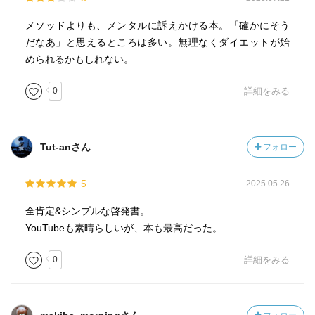
メソッドよりも、メンタルに訴えかける本。「確かにそう
だなあ」と思えるところは多い。無理なくダイエットが始
められるかもしれない。
0
詳細をみる
Tut-anさん
フォロー
5
2025.05.26
全肯定&シンプルな啓発書。
YouTubeも素晴らしいが、本も最高だった。
0
詳細をみる