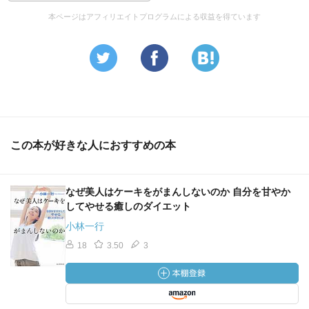
本ページはアフィリエイトプログラムによる収益を得ています
この本が好きな人におすすめの本
なぜ美人はケーキをがまんしないのか 自分を甘やか
してやせる癒しのダイエット
小林一行
18
3.50
3