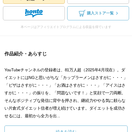
購入ストア一覧
本ページはアフィリエイトプログラムによる収益を得ています
作品紹介・あらすじ
YouTubeチャンネルの登録者は、81万人超（2025年4月現在）。ダ
イエットにはNGと思いがちな「カップラーメンはさすがに・・・」
「ピザはさすがに・・・」「お酒はさすがに・・・」「アイスはさ
すがに・・・」の振りを、「問題ないです！」と笑顔で一刀両断。
そんなポジティブな発信に背中を押され、継続力ややる気に頼らな
い片倉式ダイエット信者が増え続けています。ダイエットを成功さ
せるには、最初から全力を出...
続きを読む