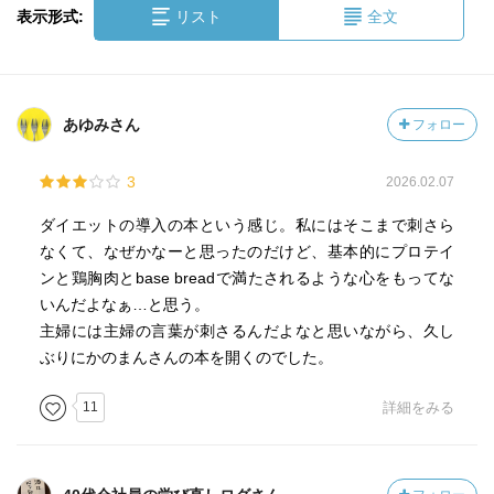
表示形式:
リスト
全文
あゆみさん
フォロー
3
2026.02.07
ダイエットの導入の本という感じ。私にはそこまで刺さら
なくて、なぜかなーと思ったのだけど、基本的にプロテイ
ンと鶏胸肉とbase breadで満たされるような心をもってな
いんだよなぁ…と思う。
主婦には主婦の言葉が刺さるんだよなと思いながら、久し
ぶりにかのまんさんの本を開くのでした。
11
詳細をみる