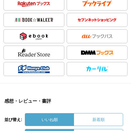
感想・レビュー・書評
並び替え:
いいね順
新着順